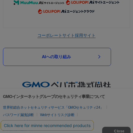
コーポレートサイト
採用サイト
AIへの取り組み
GMOインターネットグループのセキュリティ事業について
世界初総合ネットセキュリティサービス「GMOセキュリティ24」
パスワード漏洩診断
Webサイトリスク診断
セキュリティ相談AIチャットボット
実在証明・盗聴対策