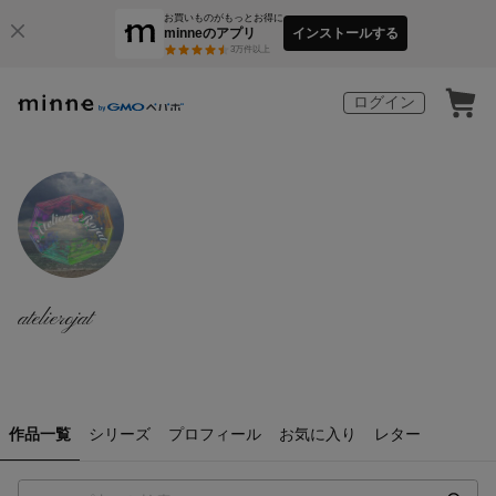
お買いものがもっとお得に
minneのアプリ
インストールする
3
万件以上
ログイン
atelierojat
作品一覧
シリーズ
プロフィール
お気に入り
レター