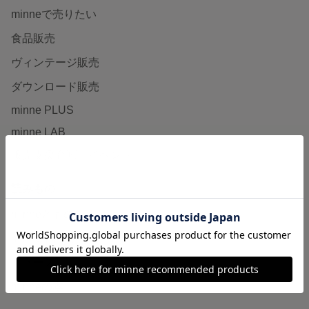
minneで売りたい
食品販売
ヴィンテージ販売
ダウンロード販売
minne PLUS
minne LAB
販売支援企画・イベント
読みもの
minneとものづくりと
minne学習帖
ニュース
minneの本