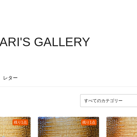
KARI'S GALLERY
レター
残り1点
残り1点