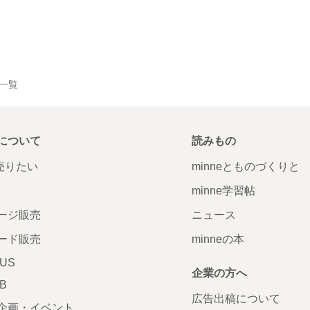
品一覧
について
読みもの
で売りたい
minneとものづくりと
minne学習帖
ージ販売
ニュース
ード販売
minneの本
LUS
企業の方へ
AB
広告出稿について
企画・イベント