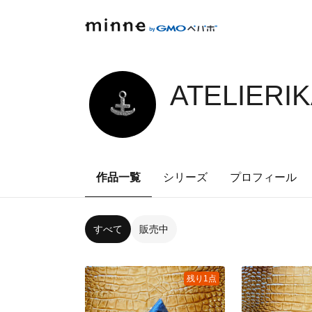
ATELIERI
作品一覧
シリーズ
プロフィール
すべて
販売中
残り1点