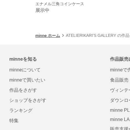
エナメル三角コインケース
展示中
minne ホーム
ATELIERIKARI'S GALLERY の作
minneを知る
作品販売
minneについて
minne
minneで買いたい
食品販売
作品をさがす
ヴィンテ
ショップをさがす
ダウンロ
minne P
ランキング
minne L
特集
販売支援