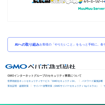
AIへの取り組み
お客様の「やりたいこと」をもっと手軽に。各サ
GMOインターネットグループのセキュリティ事業について
世界初総合ネットセキュリティサービス「GMOセキュリティ24」
パスワード漏洩診断
実在証明・盗聴対策
サイバー攻撃対策（GMOサイバーセキュリティ byイエラエ）