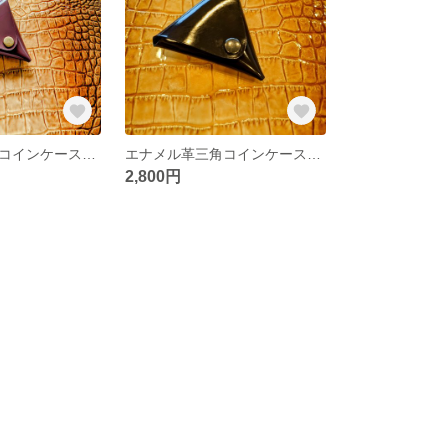
エナメル革三角コインケース（濃茶）
エナメル革三角コインケース（黒）
2,800円