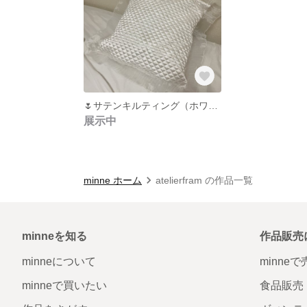
🌷サテンキルティング（ホワイトサテン） クッションカバー（四方約7cmフリル）🌷
展示中
minne ホーム
atelierfram の作品一覧
minneを知る
作品販売
minneについて
minne
minneで買いたい
食品販売