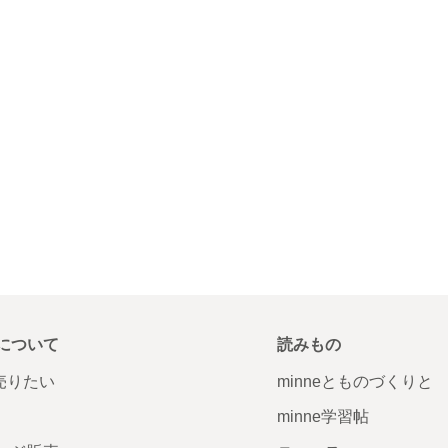
について
読みもの
で売りたい
minneとものづくりと
minne学習帖