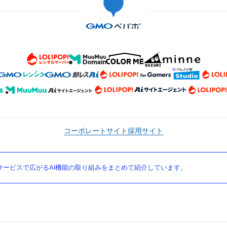
コーポレートサイト
採用サイト
ービスで広がるAI機能の取り組みをまとめて紹介しています。