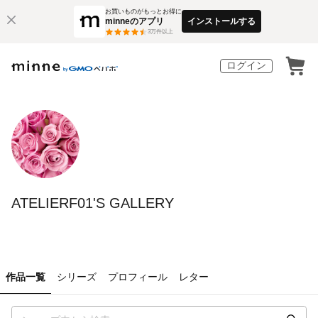
お買いものがもっとお得に
minneのアプリ
インストールする
3
万件以上
ログイン
ATELIERF01'S GALLERY
作品一覧
シリーズ
プロフィール
レター