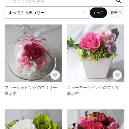
すべて
販売中
フューシャピンクのプリザーブドフラワー 小鳥のガラスドーム
ニューヨークピンクのプリザーブドフラワー アレンジメント
展示中
展示中