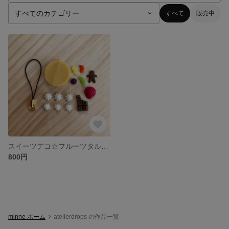
すべて
販売中
スイーツデコ☆フルーツタルトケーキ デコレーションキット
800円
minne ホーム
atelierdrops の作品一覧