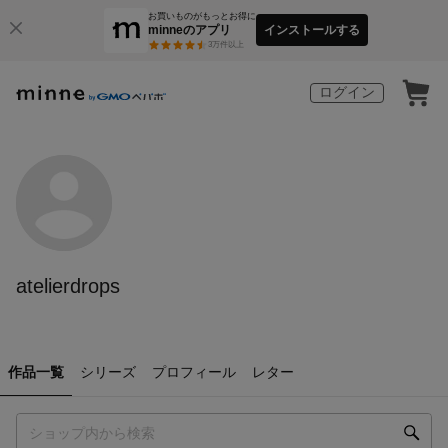
お買いものがもっとお得に
minneのアプリ
インストールする
3
万件以上
ログイン
atelierdrops
作品一覧
シリーズ
プロフィール
レター