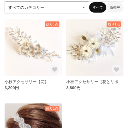
すべて
販売中
残り1点
残り1点
小枝アクセサリー【花】
小枝アクセサリー【花とリボン】
3,200円
3,800円
残り1点