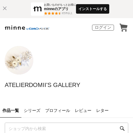
お買いものがもっとお得に
minneのアプリ
インストールする
3
万件以上
ログイン
ATELIERDOMII'S GALLERY
作品一覧
シリーズ
プロフィール
レビュー
レター