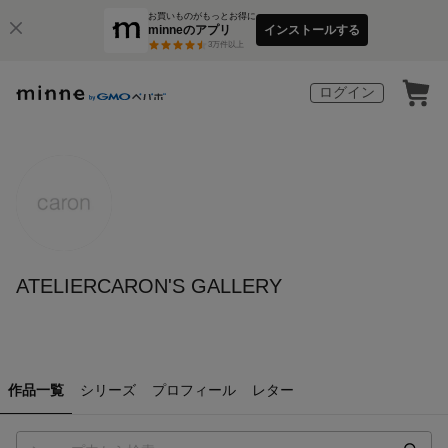
お買いものがもっとお得に
minneのアプリ
インストールする
3
万件以上
ログイン
ATELIERCARON'S GALLERY
作品一覧
シリーズ
プロフィール
レター