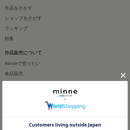
作品をさがす
ショップをさがす
ランキング
特集
作品販売について
minneで売りたい
食品販売
ヴィンテージ販売
ダウンロード販売
minne PLUS
minne LAB
販売支援企画・イベント