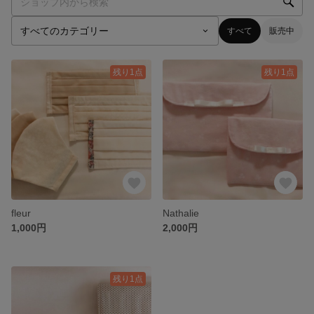
すべて
販売中
残り1点
残り1点
fleur
Nathalie
1,000円
2,000円
残り1点