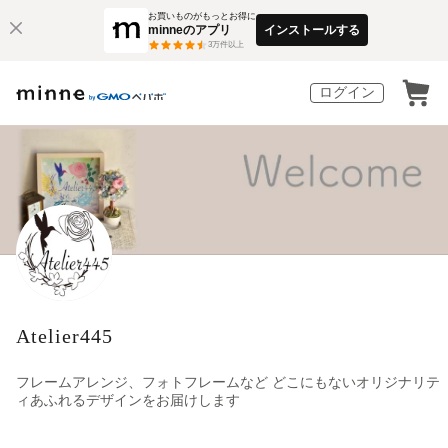
お買いものがもっとお得に
minneのアプリ
インストールする
3
万件以上
ログイン
Atelier445
フレームアレンジ、フォトフレームなど どこにもないオリジナリテ
ィあふれるデザインをお届けします