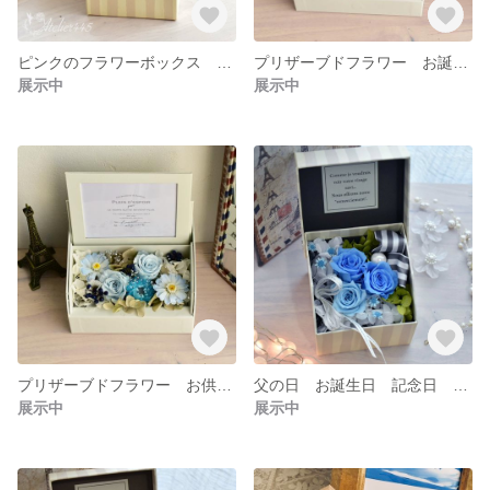
ピンクのフラワーボックス カーネーション バラ お誕生日 お祝い およばれ お見舞い
プリザーブドフラワー お誕生日 記念日 退職記念 お見舞い お祝いに【さくら色のフォトフレームボックス】
展示中
展示中
プリザーブドフラワー お供え 記念日 お祝い お見舞い 【青いバラのフォトフレームボックス】
父の日 お誕生日 記念日 お祝い お礼 お供え【ボックスアレンジ 青いバラ】
展示中
展示中