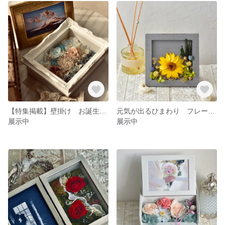
【特集掲載】壁掛け お誕生日 結婚 両親贈答品 引越し 開業 開店 祝い プリザーブドフラワー 【フレームアレンジ ヴィーナス】
元気が出るひまわり フレームアレンジ
展示中
展示中