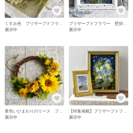
くすみ色 プリザーブドフラワー バラ フレーム 額入り 贈り物 ナチュラル ダメージ加工
プリザーブドフラワー 壁掛け フレーム アレンジメント 額縁
展示中
展示中
黄色いひまわりのリース プリザーブドフラワー
【特集掲載】プリザーブドフラワー モネ「日傘を持つ女」 壁掛け フレーム
展示中
展示中