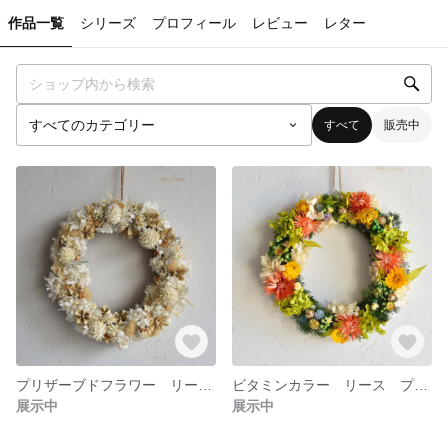
作品一覧
シリーズ
プロフィール
レビュー
レター
すべて
販売中
プリザーブドフラワー リース ホワイト 雪 24cm
ビタミンカラー リース プリザーブドフラワー ドライフラワー 22cm
展示中
展示中