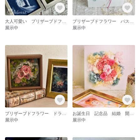
大人可愛い プリザーブドフラワー 赤いバラ フォトフレーム 結婚 誕生日 記念日 両親贈答品 お祝い
プリザーブドフラワー パステルカラー フォトフレーム お誕生日 結婚式 出産祝い お見舞い
展示中
展示中
プリザーブドフラワー ドライフラワー 苔【フレームアレンジ スウィング】３WAY 壁掛け スワッグ お誕生日 ご結婚 開業 開店 お祝い
お誕生日 記念品 結婚 開店 開業 お祝い 壁掛け【フレームアレンジ ジャンヌの花束】
展示中
展示中