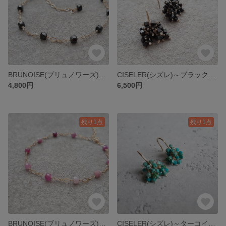
BRUNOISE(ブリュノワーズ)～ブラックスピネル～[14kgf]
CISELER(シズレ)～ブラックスピネル～[14kgf]
4,800円
6,500円
残り1点
残り1点
BRUNOISE(ブリュノワーズ)～ピンクサファイア～[14kgf]
CISELER(シズレ)～ターコイズ～[14kgf]