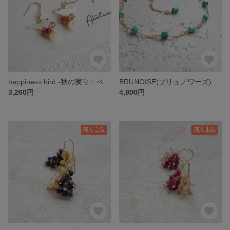
happiness bird -秋の実り・ベリー-[14kgf]
BRUNOISE(ブリュノワーズ)～ターコイズ～[14kgf]
3,200円
4,800円
残り1点
残り1点