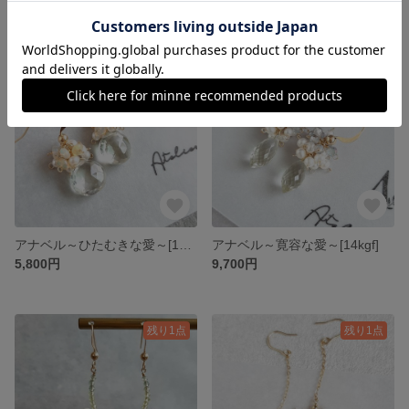
残り1点
残り1点
アナベル～ひたむきな愛～[14kgf]
アナベル～寛容な愛～[14kgf]
5,800円
9,700円
残り1点
残り1点