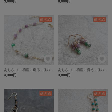
3,000円
8,000円
残り1点
残り1点
あじさい ～梅雨に廻る～[14kgf]
あじさい ～梅雨に憂う～[14kgf]
4,300円
3,800円
残り1点
残り1点