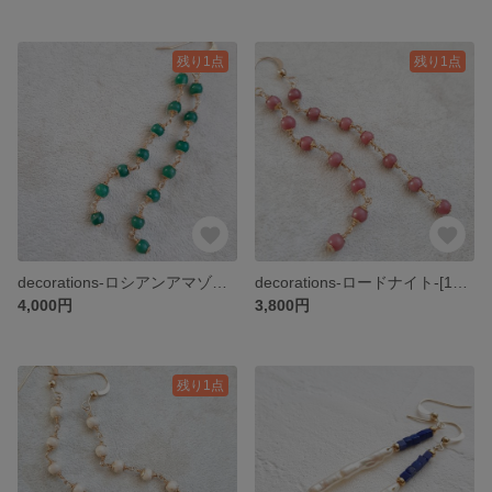
残り1点
残り1点
decorations-ロシアンアマゾナイト-[14kgf]
decorations-ロードナイト-[14kgf]
4,000円
3,800円
残り1点