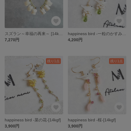
スズラン～幸福の再来～ [14kgf]
happiness bird -一粒のかすみ草-[14kgf]
7,270円
4,200円
残り1点
残り1点
happiness bird -菜の花-[14kgf]
happiness bird -桜-[14kgf]
3,900円
3,900円