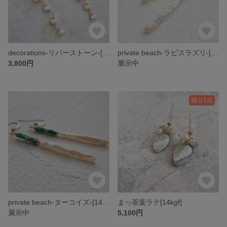
decorations-リバーストーン-[14kgf]
private beach-ラピスラズリ-[14kgf]
3,800円
展示中
残り1点
private beach-ターコイズ-[14kgf]
まっ茶葉ラテ[14kgf]
展示中
5,100円