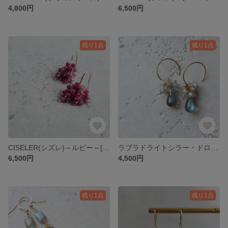
4,800円
6,500円
残り1点
残り1点
CISELER(シズレ)～ルビー～[14kgf]
ラブラドライトシラー・ドロップ[14kgf]
6,500円
4,500円
残り1点
残り1点