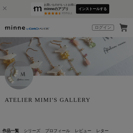
お買いものがもっとお得に
minneのアプリ
インストールする
3
万件以上
ログイン
ATELIER MIMI'S GALLERY
作品一覧
シリーズ
プロフィール
レビュー
レター