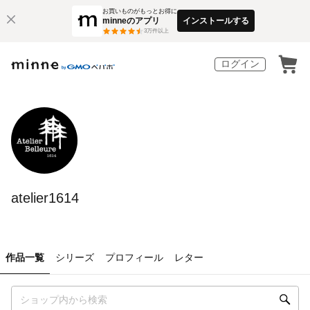
お買いものがもっとお得に
minneのアプリ
インストールする
3
万件以上
ログイン
atelier1614
作品一覧
シリーズ
プロフィール
レター