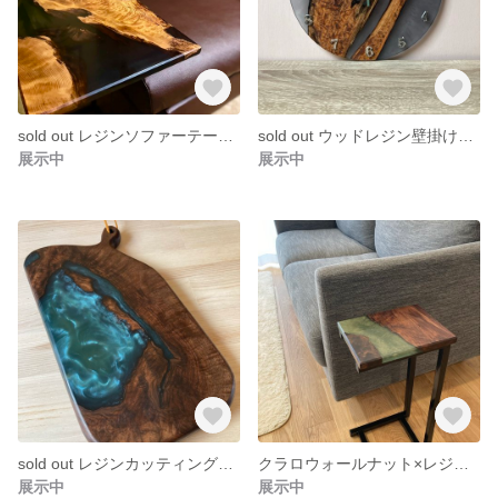
sold out レジンソファーテーブル、サイドテーブル
sold out ウッドレジン壁掛け時計
展示中
展示中
sold out レジンカッティングボード
クラロウォールナット×レジンサイドテーブル、カッティングボード、花台、台座
展示中
展示中