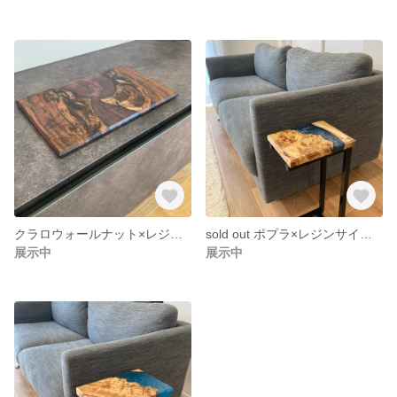
クラロウォールナット×レジンカッティングボード、花台、台座
sold out ポプラ×レジンサイドテーブル、カッティングボード、花台、台座
展示中
展示中