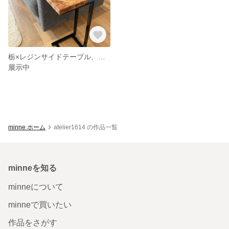
栃×レジンサイドテーブル、カッティングボード、花台、台座
展示中
minne ホーム
atelier1614 の作品一覧
minneを知る
minneについて
minneで買いたい
作品をさがす