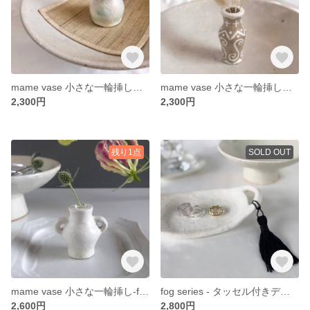
mame vase 小さな一輪挿し【marble】
mame vase 小さな一輪挿し【earthy pattern】
2,300円
2,300円
残り1点
SOLD OUT
mame vase 小さな一輪挿し-fog series-2
fog series - タッセル付きディッシュトレー
2,600円
2,800円