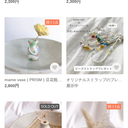
2,300円
2,300円
残り1点
mame vase ( PRISM ) 豆花瓶 小さな一輪挿し
オリジナルストラップのプレゼント
2,800円
展示中
SOLD OUT
残り1点