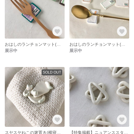
おはしのランチョンマット(陶土)【パープルチェック】箸置き はしおき カトラリー
おはしのランチョンマット(陶土)【カラーステッチ】箸置き カトラリー
展示中
展示中
SOLD OUT
スヤスヤねこの箸置き(横寝・ごめん寝) はしおき 猫 カトラリー
【特集掲載】ニュアンススター箸置き