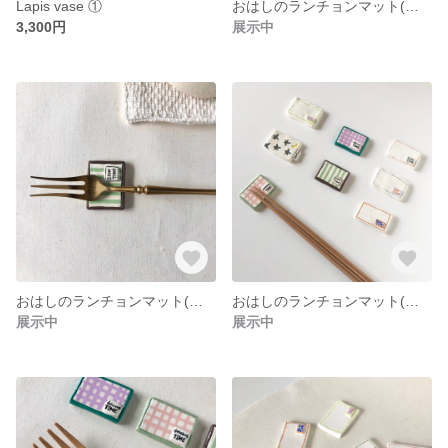
Lapis vase ①
おはしのランチョンマット(陶土) 【ムーンスター】箸置き はしおき カトラリー
3,300円
展示中
おはしのランチョンマット(陶土)【グリーン ストライプ】箸置き はしおき カトラリー
おはしのランチョンマット(陶土)【ピンクチェック】箸置き はしおき カトラリー
展示中
展示中