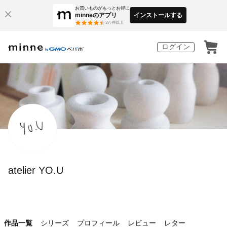
お買いものがもっとお得に
minneのアプリ
インストールする
3
万件以上
ログイン
atelier YO.U
作品一覧
シリーズ
プロフィール
レビュー
レター