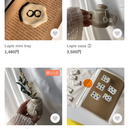
Lapis mini tray
Lapis vase ②
1,480円
3,500円
残り1点