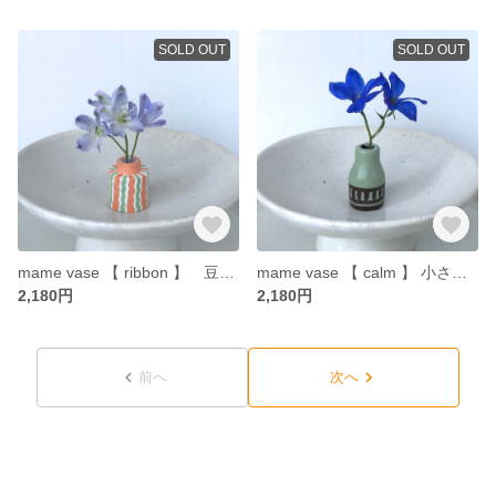
SOLD OUT
SOLD OUT
mame vase 【 ribbon 】 豆花瓶 小さな一輪挿し
mame vase 【 calm 】 小さな一輪挿し 豆花瓶
2,180円
2,180円
前へ
次へ