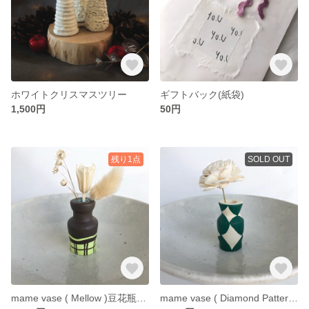
ホワイトクリスマスツリー
ギフトバック(紙袋)
1,500円
50円
残り1点
SOLD OUT
mame vase ( Mellow )豆花瓶 小さな一輪挿し
mame vase ( Diamond Pattern )豆花瓶 小さな一輪挿し