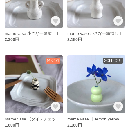
mame vase 小さな一輪挿し-fog series-6
mame vase 小さな一輪挿し-fog series-7
2,300円
2,180円
残り1点
SOLD OUT
mame vase 【ダイスチェック ベージュ&ダークブラウン】 豆花瓶 小さな一輪挿し 極小
mame vase 【 lemon yellow 】 豆花瓶 小さな一輪挿し
1,800円
2,180円