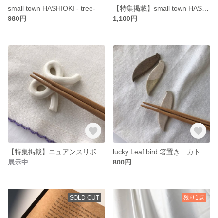
small town HASHIOKI - tree-
【特集掲載】small town HASHIOKI -house-
980円
1,100円
【特集掲載】ニュアンスリボン箸置き
lucky Leaf bird 箸置き カトラリーレスト はしおき
展示中
800円
SOLD OUT
残り1点