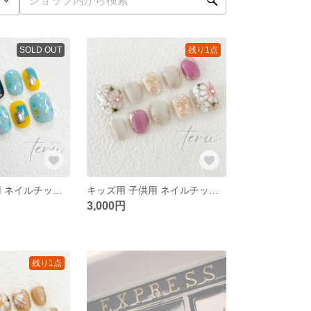
SOLD OUT
残り1点
キッズ用 子供用 ネイルチップ 『ネコ耳 ブルー』
キッズ用 子供用 ネイルチップ『紫 和柄ネイル』
3,000円
残り1点