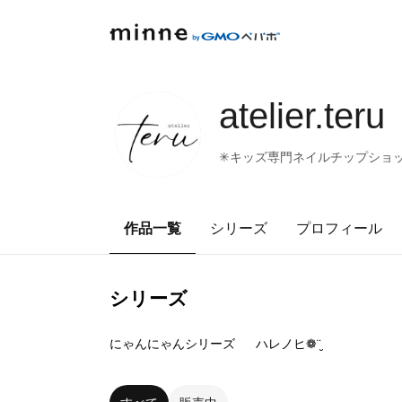
atelier.teru
✳︎キッズ専門ネイルチップショ
作品一覧
シリーズ
プロフィール
シリーズ
2
点
5
点
にゃんにゃんシリーズ
ハレノヒ❁¨̮