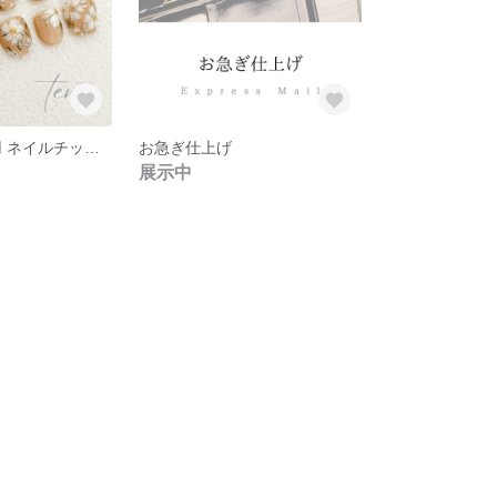
キッズ用 子供用 ネイルチップ『ベージュフラワー』
お急ぎ仕上げ
展示中