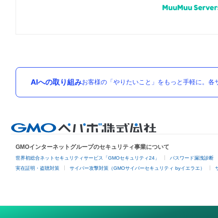
AIへの取り組み
お客様の「やりたいこと」をもっと手軽に。各サ
GMOインターネットグループのセキュリティ事業について
世界初総合ネットセキュリティサービス「GMOセキュリティ24」
パスワード漏洩診断
実在証明・盗聴対策
サイバー攻撃対策（GMOサイバーセキュリティ byイエラエ）