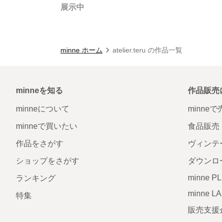
展示中
minne ホーム
atelier.teru の作品一覧
minneを知る
作品販売
minneについて
minne
minneで買いたい
食品販売
作品をさがす
ヴィンテ
ショップをさがす
ダウンロ
minne P
ランキング
minne L
特集
販売支援