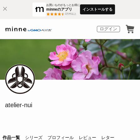
お買いものがもっとお得に
minneのアプリ
インストールする
3
万件以上
ログイン
atelier-nui
作品一覧
シリーズ
プロフィール
レビュー
レター