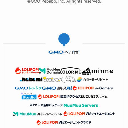
©GMO Pepabo, Inc. All rights reserved.