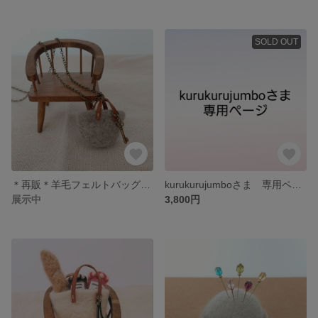
SOLD OUT
＊再販＊羊毛フェルトバッグのネックレス (ライトグレー鍵チャーム)
kurukurujumboさま 専用ページ
展示中
3,800円