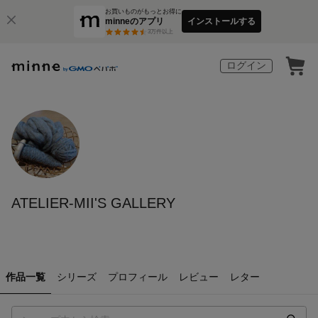
お買いものがもっとお得に
minneのアプリ
インストールする
3
万件以上
ログイン
ATELIER-MII'S GALLERY
作品一覧
シリーズ
プロフィール
レビュー
レター