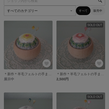
すべて
販売中
SOLD OUT
＊新作＊羊毛フェルトの手まりピンクッション まち針2本付 薔薇かがり(イエロー)
＊新作＊羊毛フェルトの手まりピンクッション まち針2本付 薔薇かがり(ピンク)
展示中
2,500円
SOLD OUT