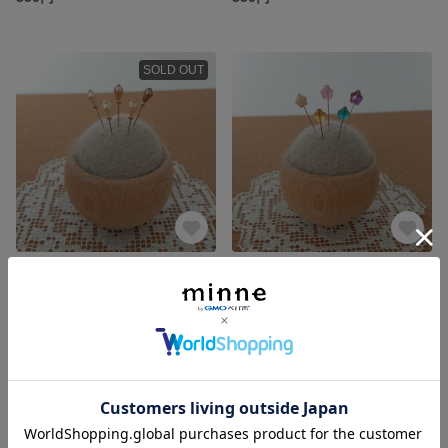
SOLD OUT
チェコビーズのまち針 5本セット パールドロップ
チェコビーズのまち針 5本セット スター☆
350円
展示中
SOLD OUT
SOLD OUT