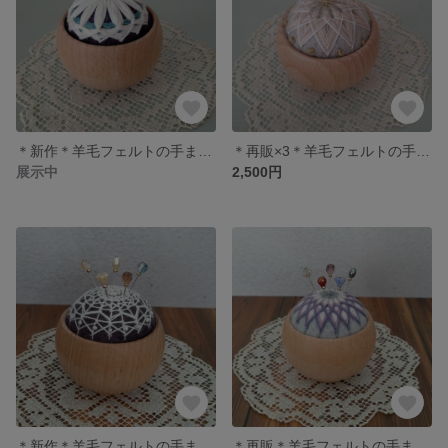
＊新作＊羊毛フェルトの手まりピンクッション まち針2本付 ダリア
＊再販×3＊羊毛フェルトの手まりピンクッション まち針2本付 菊かがり ｂ
展示中
2,500円
＊新作＊羊毛フェルトの手まりピンクッション まち針5本付 クロッシェレース
＊再販＊羊毛フェルトの手まりピンクッション まち針5本付 菊かがり ａ