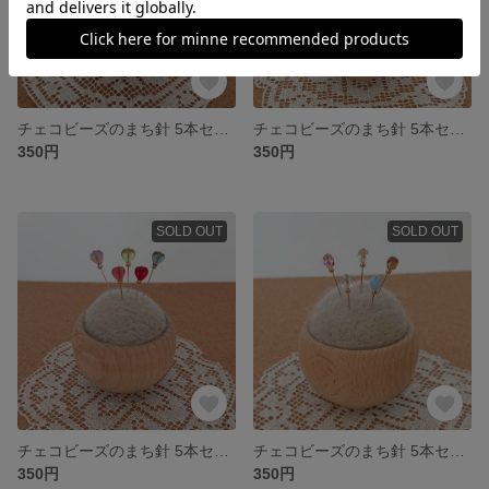
チェコビーズのまち針 5本セット ベルフラワー
チェコビーズのまち針 5本セット メロンラウンド
350円
350円
SOLD OUT
SOLD OUT
チェコビーズのまち針 5本セット ハート♥️
チェコビーズのまち針 5本セット ファイヤーポリッシュ Aセット
350円
350円