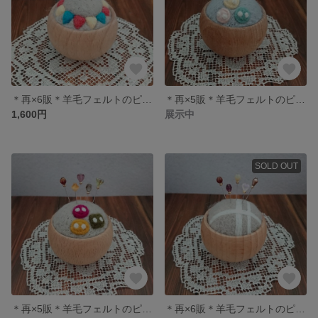
＊再×6販＊羊毛フェルトのピンクッション まち針5本付 フラッグ マルチカラー(小)
＊再×5販＊羊毛フェルトのピンクッション まち針5本付 ボタン ラムネ色(小)
1,600円
展示中
SOLD OUT
＊再×5販＊羊毛フェルトのピンクッション まち針5本付 ボタン 渋め色(小)
＊再×6販＊羊毛フェルトのピンクッション まち針5本付 リネン風ホワイト(小)