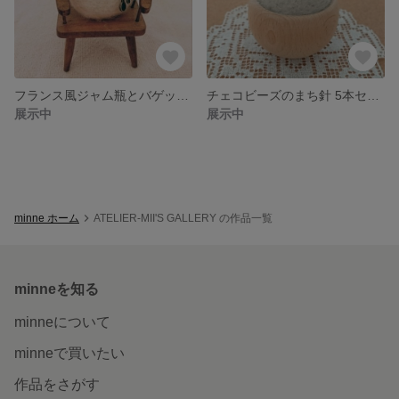
フランス風ジャム瓶とバゲット入りマルシェバッグのブローチ
チェコビーズのまち針 5本セット ファイヤーポリッシュ Bセット
展示中
展示中
minne ホーム
ATELIER-MII'S GALLERY の作品一覧
minneを知る
minneについて
minneで買いたい
作品をさがす