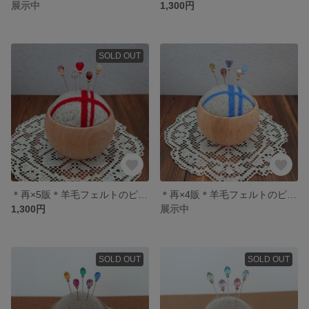
展示中
1,300円
SOLD OUT
＊再×5販＊羊毛フェルトのピンクッション まち針5本付 リネン風レッド(小)
＊再×4販＊羊毛フェルトのピンクッション まち針5本付 リネン風ブルー(小)
1,300円
展示中
SOLD OUT
SOLD OUT