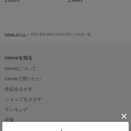
1,300円
1,300円
minne ホーム
ATELIER-GIN'S GALLERY の作品一覧
minneを知る
minneについて
minneで買いたい
作品をさがす
ショップをさがす
ランキング
特集