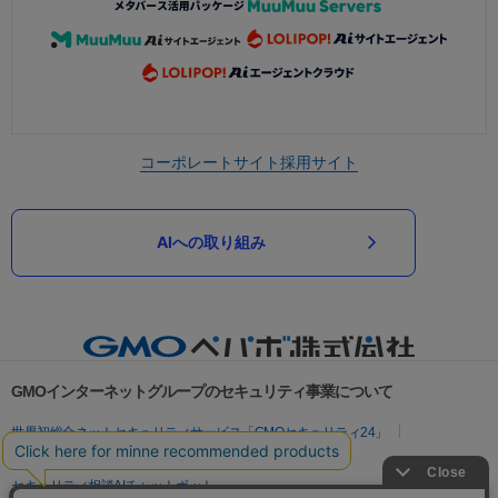
コーポレートサイト
採用サイト
AIへの取り組み
GMOインターネットグループのセキュリティ事業について
世界初総合ネットセキュリティサービス「GMOセキュリティ24」
パスワード漏洩診断
Webサイトリスク診断
セキュリティ相談AIチャットボット