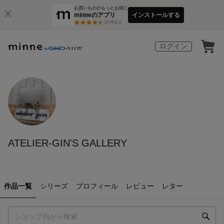
お買いものがもっとお得に
minneのアプリ
インストールする
3
万件以上
ログイン
ATELIER-GIN'S GALLERY
作品一覧
シリーズ
プロフィール
レビュー
レター