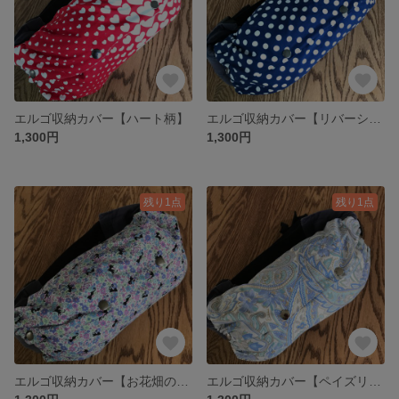
エルゴ収納カバー【ハート柄】
エルゴ収納カバー【リバーシブル】
1,300円
1,300円
残り1点
残り1点
エルゴ収納カバー【お花畑の猫柄】
エルゴ収納カバー【ペイズリー柄】