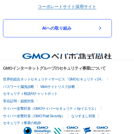
コーポレートサイト
採用サイト
AIへの取り組み
GMOインターネットグループのセキュリティ事業について
世界初総合ネットセキュリティサービス「GMOセキュリティ24」
パスワード漏洩診断
Webサイトリスク診断
セキュリティ相談AIチャットボット
実在証明・盗聴対策
サイバー攻撃対策（GMOサイバーセキュリティ byイエラエ）
サイバー攻撃対策（GMO Flatt Security）
なりすまし対策
セキュリティ事業の軌跡