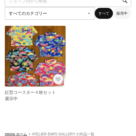
すべて
販売中
紅型コースター４枚セット
展示中
minne ホーム
ATELIER-EMI'S GALLERY の作品一覧