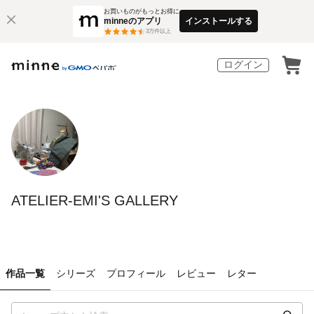
お買いものがもっとお得に
minneのアプリ
インストールする
3
万件以上
ログイン
ATELIER-EMI'S GALLERY
作品一覧
シリーズ
プロフィール
レビュー
レター