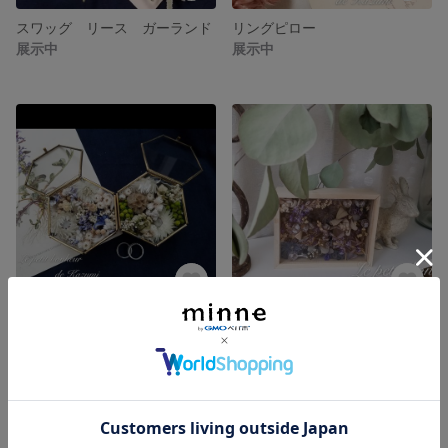
スワッグ リース ガーランド
リングピロー
展示中
展示中
リングピロー アクセサリーケース
boxアレンジメント ブルー系
3,200円
展示中