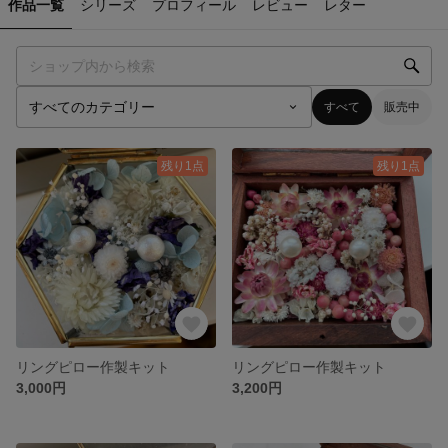
作品一覧
シリーズ
プロフィール
レビュー
レター
すべて
販売中
残り1点
残り1点
リングピロー作製キット
リングピロー作製キット
3,000円
3,200円