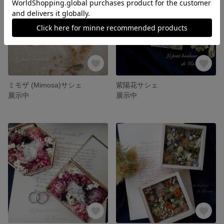
ミモザ (Mimosa)サシェ
紫陽花サシェ
展示中
展示中