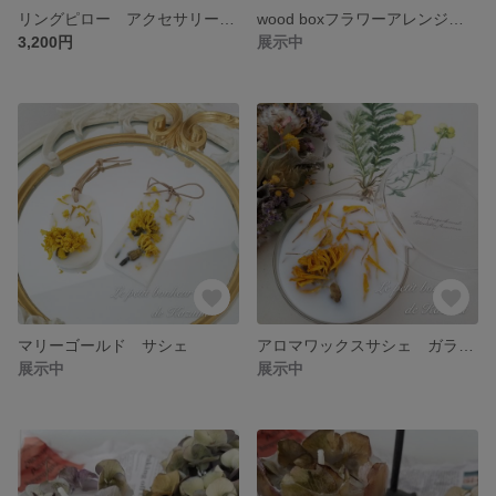
リングピロー アクセサリーケース(小)
wood boxフラワーアレンジメント
3,200円
展示中
マリーゴールド サシェ
アロマワックスサシェ ガラスシャーレ
展示中
展示中