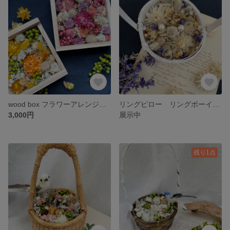
wood box フラワーアレンジメント
リングピロー リングボーイ&ガール
3,000円
展示中
残り1点