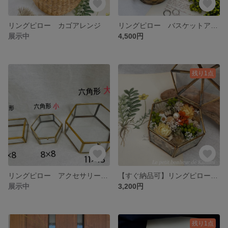
リングピロー カゴアレンジ
リングピロー バスケットアレンジメント
展示中
4,500円
残り1点
リングピロー アクセサリーケース 形について
【すぐ納品可】リングピロー アクセサリーケース ピラミッド型
展示中
3,200円
残り1点