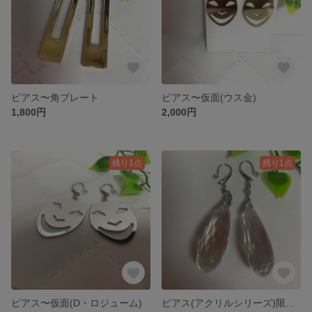
ピアス〜角プレート
ピアス〜仮面(ウス金)
1,800円
2,000円
残り1点
残り1点
ピアス〜仮面(D・ロジューム)
ピアス(アクリルシリーズ)限定販売