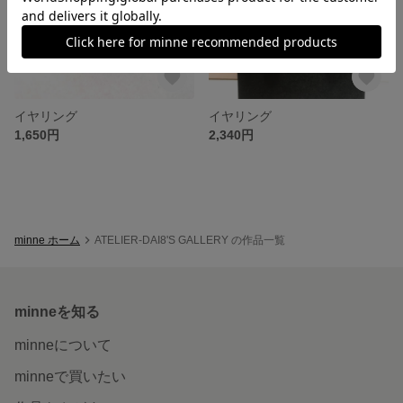
イヤリング
イヤリング
1,650円
2,340円
minne ホーム
ATELIER-DAI8'S GALLERY の作品一覧
minneを知る
minneについて
minneで買いたい