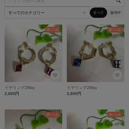
すべて
販売中
残り1点
残り1点
イヤリング2Way
イヤリング2Way
2,800円
2,800円
残り1点
残り1点