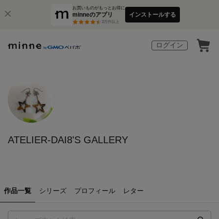
お買いものがもっとお得に
minneのアプリ
インストールする
3
万件以上
ログイン
ATELIER-DAI8'S GALLERY
作品一覧
シリーズ
プロフィール
レター