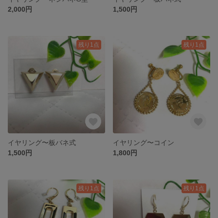
2,000円
1,500円
残り1点
残り1点
イヤリング〜板バネ式
イヤリング〜コイン
1,500円
1,800円
残り1点
残り1点