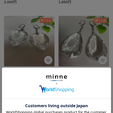
2,000円
1,800円
残り1点
残り1点
ピアス(アクリルシリーズ)限定販売
ピアス(アクリルシリーズ)限定販売
1,800円
1,800円
残り1点
残り1点