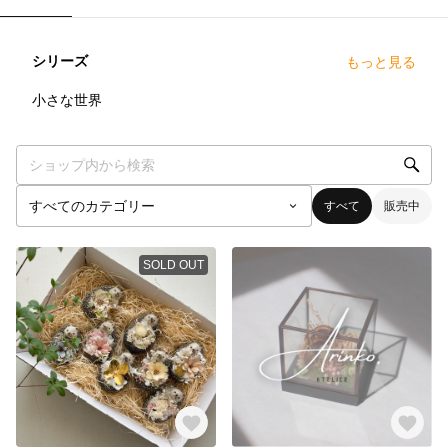
シリーズ
もっと見る
8
点
小さな世界
すべて
販売中
SOLD OUT