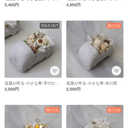
5,400円
4,850円
SOLD OUT
残り1点
花屋が作る-小さな車-手のひらサイズ、プリザーブドフラワー、小さめアレンジメント、ドライフラワー、鉢、かわいい、ホワイト、ピンク、ちょっとしたプレゼント、ホワイトピンク
花屋が作る-小さな車-木の実、お世話いらず、鉢、小さめ、アレンジメント、ナチュラル、シンプル、かわいい、千日紅、ホワイト、プリザーブドフラワー、ギフト、プレゼント、インテリア
2,500円
2,500円
残り1点
残り1点