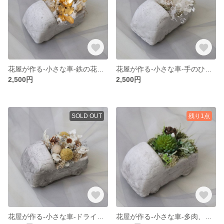
花屋が作る-小さな車-鉄の花、プリザーブドフラワー、ホワイトゴールド、かすみ草、ミニインテリア、フラワーインテリア、プレゼント、ギフト
花屋が作る-小さな車-手のひらサイズ、アジサイ、かすみ草、プリザーブドフラワー、ホワイト、お花、ミニアレンジメント、プレゼント、ミニギフト
2,500円
2,500円
SOLD OUT
残り1点
花屋が作る-小さな車-ドライフラワー、プリザーブドフラワー、ラグラス、シルバー、かすみ草、アジサイ、ホワイト、黄色、ゴールドスティック、ナチュラル、可愛い、白
花屋が作る-小さな車-多肉、アーティフィシャルフラワー、造花、グリーン、爽やか、小さめアレンジメント、可愛い、グリーンネックレス、エアプランツ