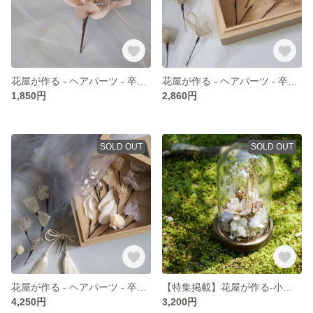
花屋が作る - ヘアパーツ - 卒業式、成人式、前撮り、ヘア飾り、髪飾り、プリザーブドフラワー、リボン、ピンク、シルバー、ヘッドドレス、パンパス、ドライフラワー、かすみ草、ニュアンスカラー
花屋が作る - ヘアパーツ - 卒業式、成人式、前撮り、ヘア飾り、髪飾り、プリザーブドフラワー、リボン、ゴールド、金、ヘッドドレス、オーガンジーリボン、ドライフラワー、かすみ草
1,850円
2,860円
SOLD OUT
SOLD OUT
花屋が作る - ヘアパーツ - 卒業式、成人式、前撮り、ホワイトゴールド、ヘア飾り、髪飾り、チュール、オーガンジー、プリザーブドフラワー、白、かすみ草、ヘッドドレス、ドライフラワー
【特集掲載】花屋が作る-小さな世界-プリザ、ナチュラル、インテリア、ホワイト、かすみ草、あじさい、プレゼント、新築祝い、贈り物、ドライフラワー、アンティーク、ガラス瓶、ウッド、自然、オーガンジーリボン
4,250円
3,200円