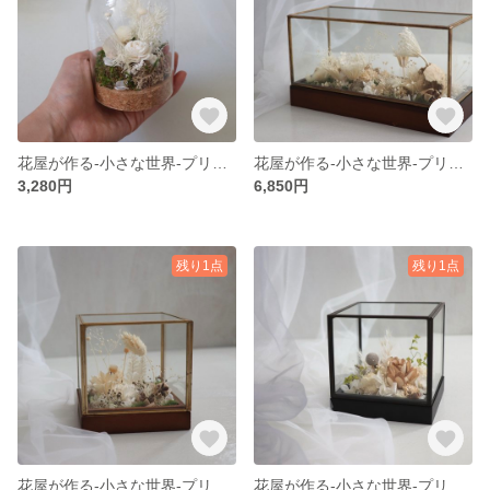
花屋が作る‐小さな世界‐プリザーブドフラワー、コルク、ホワイト、アジサイ、ドライフラワー、玄関飾り、ナチュラル、ホワイト、お祝い、卓上、ちょっとしたプレゼント、お礼、千日紅、ソラフラワー、ガラスドーム
花屋が作る‐小さな世界‐プリザーブドフラワー、アイアン、ホワイト、木の実、アジサイ、ドライフラワー、玄関飾り、アイアンインテリア、ナチュラル、ホワイトゴールド、レースフラワー、ニゲラ、真鍮、かすみ草
3,280円
6,850円
残り1点
残り1点
花屋が作る‐小さな世界‐プリザーブドフラワー、アイアン、ホワイト、木の実、アジサイ、ドライフラワー、玄関飾り、アイアンインテリア、、ナチュラル、ホワイトゴールド
花屋が作る‐小さな世界‐プリザーブドフラワー、アイアン、ホワイト、木の実、アジサイ、ドライフラワー、玄関飾り、アイアンインテリア、ナチュラル、モノトーン、ガラスBOX