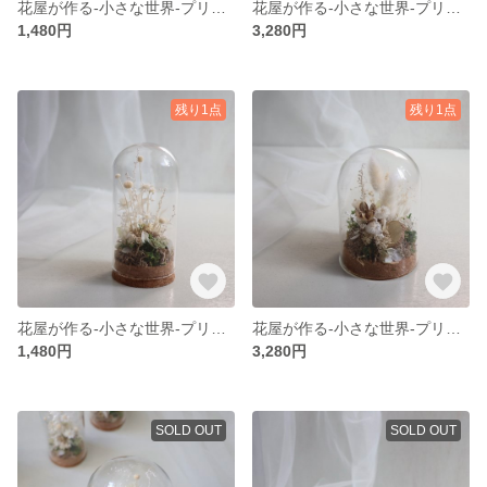
花屋が作る‐小さな世界‐プリザーブドフラワー、コルク、ホワイト、木の実、アジサイ、ドライフラワー、玄関飾り、ナチュラル、ホワイトゴールド、お祝い、小さめ、インテリア、ガラスドーム、植物標本、贈り物
花屋が作る‐小さな世界‐プリザーブドフラワー、コルク、ホワイト、木の実、アジサイ、ドライフラワー、玄関飾り、ナチュラル、ホワイト、お祝い、ナチュラル、苔、卓上、ガラスドーム、飾り、置物、記念日、インテ
1,480円
3,280円
残り1点
残り1点
花屋が作る‐小さな世界‐プリザーブドフラワー、コルク、ホワイト、苔、アジサイ、木の実、ドライフラワー、玄関飾り、ナチュラル、ホワイト、お祝い、卓上、記念日、ガラスドーム、一点もの
花屋が作る‐小さな世界‐プリザーブドフラワー、コルク、ホワイト、木の実、アジサイ、ドライフラワー、玄関飾り、ナチュラル、ホワイトゴールド、お祝い、ラグラス、ふわふわ、インテリア、花、癒し
1,480円
3,280円
SOLD OUT
SOLD OUT