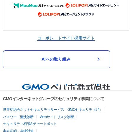
コーポレートサイト
採用サイト
AIへの取り組み
GMOインターネットグループのセキュリティ事業について
世界初総合ネットセキュリティサービス「GMOセキュリティ24」
パスワード漏洩診断
Webサイトリスク診断
セキュリティ相談AIチャットボット
実在証明・盗聴対策