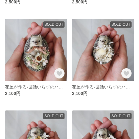
2,500円
2,500円
SOLD OUT
SOLD OUT
花屋が作る-世話いらずのハリネズミ-ドライフラワー、プリザーブドフラワー、小さめ、ミニアレンジ、動物、可愛い、ミニギフト、シルバーブルニア、かすみ草
花屋が作る-世話いらずのハリネズミ-プリザーブドフラワー、ホワイトゴールド、小さめインテリア、ミニアレンジ、動物、可愛い、アジサイ、白、ミニギフト、千日紅、かすみ草
2,100円
2,100円
SOLD OUT
SOLD OUT