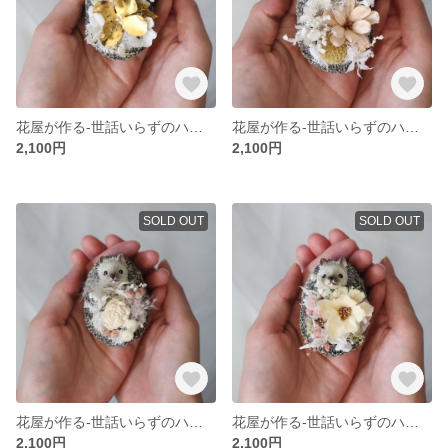
花屋が作る-世話いらずのハリネズミ-プリザーブドフラワー、鉄のお花、動物、小さめアレンジメント、ミニ、可愛い、陶器、イエロー、ホワイトゴールド、ミニインテリア、ギフト
花屋が作る-世話いらずのハリネズミ-ドライフラワー、ゴールドスティック、小さめ、ミニアレンジ、動物、可愛い、イエロー、ミニギフト、ホワイト、プレゼント
2,100円
2,100円
SOLD OUT
SOLD OUT
花屋が作る-世話いらずのハリネズミ-プリザーブドフラワー、ペッパーベリー、動物、小さめアレンジメント、ミニインテリア、可愛い、陶器、ソラフラワー、ホワイトピンク
花屋が作る-世話いらずのハリネズミ-プリザーブドフラワー、かすみ草、動物、小さめアレンジメント、ミニインテリア、可愛い、アジサイ
2,100円
2,100円