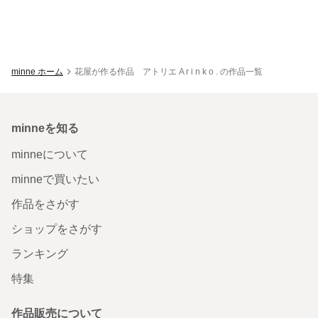
minne ホーム
花屋が作る作品 アトリエ A r i n k o . の作品一覧
minneを知る
minneについて
minneで買いたい
作品をさがす
ショップをさがす
ランキング
特集
作品販売について