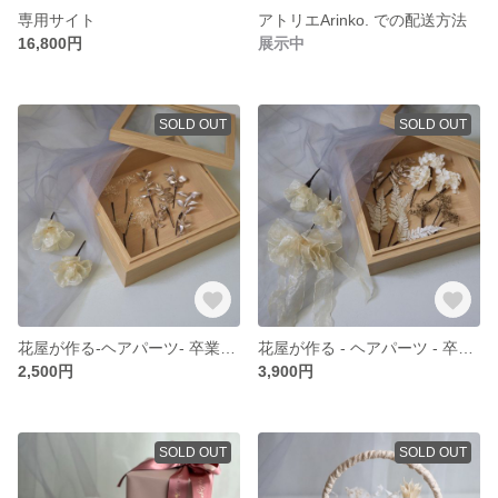
専用サイト
アトリエArinko. での配送方法
16,800円
展示中
SOLD OUT
SOLD OUT
花屋が作る-ヘアパーツ- 卒業式、卒業式ヘア、髪飾り、成人式ヘア、成人式、プリザ、リボン、かすみ草、ホワイトゴールド、前撮り、ヘッドドレス、つまみ細工、オーガンジーリボン、ヘア飾り
花屋が作る - ヘアパーツ - 卒業式、成人式、前撮り、ヘア飾り、髪飾り、プリザーブドフラワー、リボン、ホワイトゴールド、金、白、ヘッドドレス、オーガンジーリボン、ドライフラワー
2,500円
3,900円
SOLD OUT
SOLD OUT