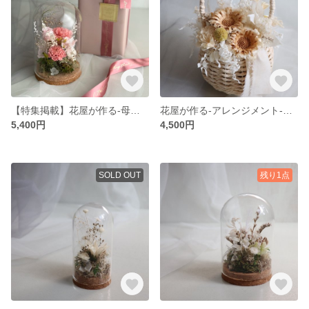
【特集掲載】花屋が作る-母の日2024-母の月、かわいい、カーネーション、ガラスドーム、かすみ草、バラ、あじさい、プリザ、アレンジメント、グリーン、ダリア、華やか、ピンク、大きめ、ラッピング無料
花屋が作る-アレンジメント-フラワーバスケット、かご、ドライフラワー、プリザ、ナチュラル、優しい、かわいい、プレゼント、贈り物、ギフト、アジサイ、白、ホワイト、花、飾り、置物、インテリア
5,400円
4,500円
SOLD OUT
残り1点