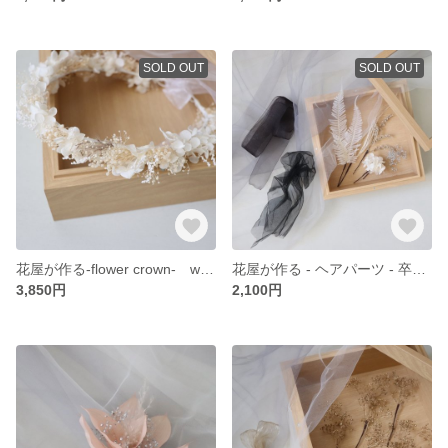
SOLD OUT
SOLD OUT
花屋が作る-flower crown- white、プリザーブドフラワー、花かんむり、結婚式、成人式、前撮り、かすみ草、アジサイ、髪飾り、ヘア飾り、オーガンジーリボン
花屋が作る - ヘアパーツ - 卒業式、成人式、前撮り、ヘア飾り、髪飾り、プリザーブドフラワー、リボン、ブラック、黒、ヘッドドレス、オーガンジーリボン、ドライフラワー、かすみ草、シルバー、チュール
3,850円
2,100円