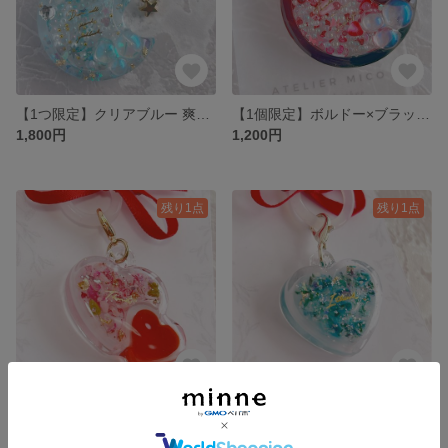
【1つ限定】クリアブルー 爽やか特別な天使のムーンシェイカー
【1個限定】ボルドー×ブラック 推しカラームーンシェイカー
1,800円
1,200円
残り1点
残り1点
【傘やペットボトルのめじるしに】うるツヤ可愛いピンクのアンブレラマーカー
【傘やペットボトルのめじるしに】うるツヤ可愛いシアンカラーアンブレラマーカー
1,200円
1,200円