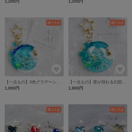
1,200円
1,200円
残り1点
残り1点
【一点もの】3色グラデーションのムーンシェイカー バッグチャーム
【一点もの】星が揺れる幻想的なムーンシェイカー｜月のバッグチャーム
1,800円
1,800円
残り1点
残り1点