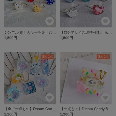
シンプル 推しカラーを楽しむハートリング
【自分でサイズ調整可能】Heart Glow Ring｜華奢なオープンリング
1,500円
1,500円
残り1点
残り1点
【全て一点もの】Dream Candy Charm｜ゆめかわ琥珀糖チャーム
【一点もの】Dream Candy Badge｜ゆめかわレジンバッジ
1,200円
1,200円