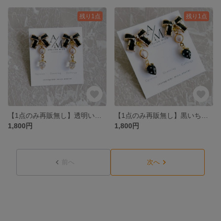
残り1点
残り1点
【1点のみ再販無し】透明いちごと黒リボンのピアス
【1点のみ再販無し】黒いちごとリボンのピアス
1,800円
1,800円
前へ
次へ