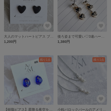
大人のマットハートピアス ブラック レジン ステンレスポスト
後ろ姿まで可愛い♡3連ハート揺れるピアス ゴールド チタンポスト
1,200円
1,380円
残り1点
残り1点
【樹脂ピアス】星降る夜空を閉じ込めた鉱石風レジンピアス【アレルギー対応】
小粒バロックパールのアメリカンピアス｜華奢に揺れる シンプル 大人可愛いアクセサリー