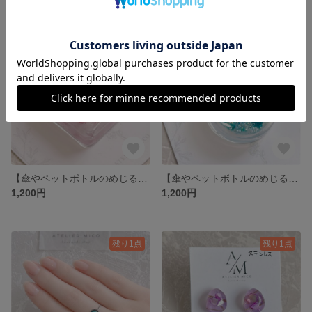
残り1点
残り1点
【傘やペットボトルのめじるしに】うるツヤ可愛い薄紫色のアンブレラマーカー
【傘やペットボトルのめじるしに】うるツヤ可愛いエメラルドカラーアンブレラマーカー
1,200円
1,200円
残り1点
残り1点