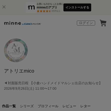
お買いものがもっとお得に
minneのアプリ
インストールする
3
万件以上
ログイン
アトリエmico
🔈対面販売日程 【小倉ハンドメイドマルシェ出店のお知らせ】
2026年9月26日(土) 11:00〜17:00
作品一覧
シリーズ
プロフィール
レビュー
レター