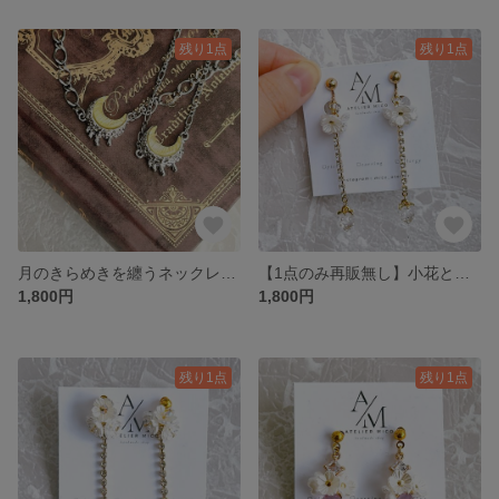
残り1点
残り1点
月のきらめきを纏うネックレス（シルバーカラー）
【1点のみ再販無し】小花と透明ないちごが揺れるロングイヤリング
1,800円
1,800円
残り1点
残り1点