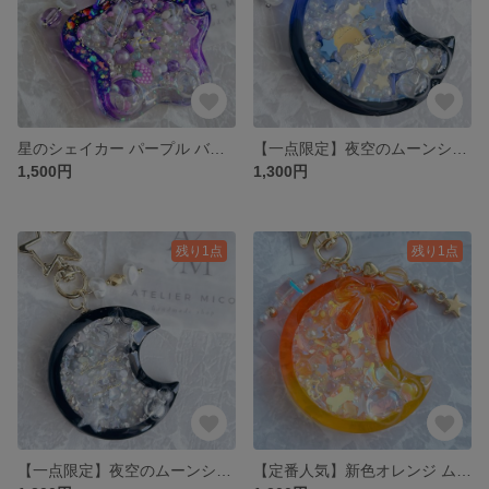
星のシェイカー パープル バッグチャーム 推し活 レジン キーホルダ
【一点限定】夜空のムーンシェイカー バッグチャーム ブルー 推し活 ブラック
1,500円
1,300円
残り1点
残り1点
【一点限定】夜空のムーンシェイカー ブラック 星デザイン 推し活 バッグチャーム
【定番人気】新色オレンジ ムーンシェイカー バッグチャーム 推し活 キーホルダー