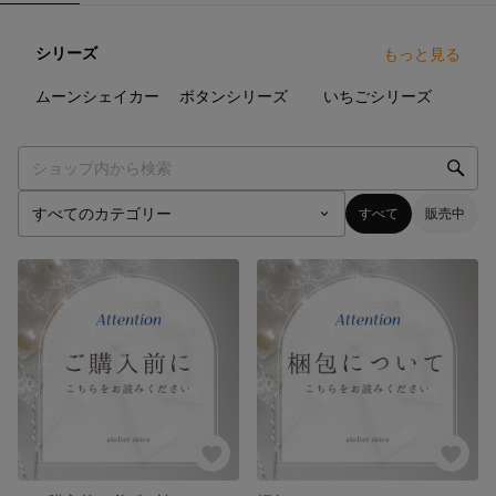
シリーズ
もっと見る
8
点
5
点
7
点
ムーンシェイカー
ボタンシリーズ
いちごシリーズ
すべて
販売中