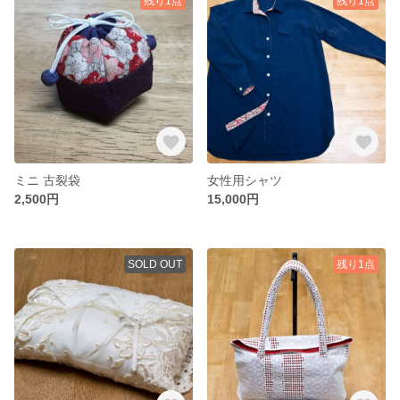
残り1点
残り1点
ミニ 古裂袋
女性用シャツ
2,500円
15,000円
SOLD OUT
残り1点