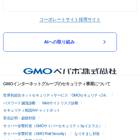
コーポレートサイト
採用サイト
AIへの取り組み
GMOインターネットグループのセキュリティ事業について
世界初総合ネットセキュリティサービス「GMOセキュリティ24」
パスワード漏洩診断
Webサイトリスク診断
セキュリティ相談AIチャットボット
実在証明・盗聴対策
サイバー攻撃対策（GMOサイバーセキュリティ byイエラエ）
サイバー攻撃対策（GMO Flatt Security）
なりすまし対策