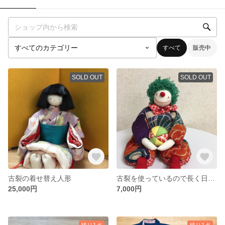
すべて
販売中
SOLD OUT
SOLD OUT
古裂の着せ替え人形
古裂を使っているので長く日光の当たる所に飾り続けると色褪せすることがあるのでご注意下さい。ボール以外のものを持たせても可愛いですよ。
25,000円
7,000円