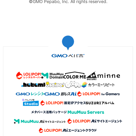
©GMO Pepabo, Inc. All rights reserved.