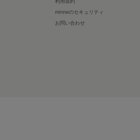
利用規約
minneのセキュリティ
お問い合わせ