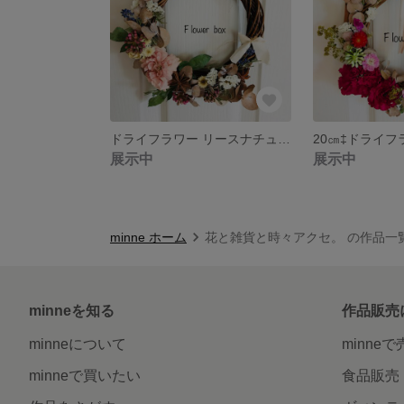
ドライフラワー リースナチュラルピンク
20㎝‡ドライフ
展示中
展示中
minne ホーム
花と雑貨と時々アクセ。 の作品一
minneを知る
作品販売
minneについて
minne
minneで買いたい
食品販売