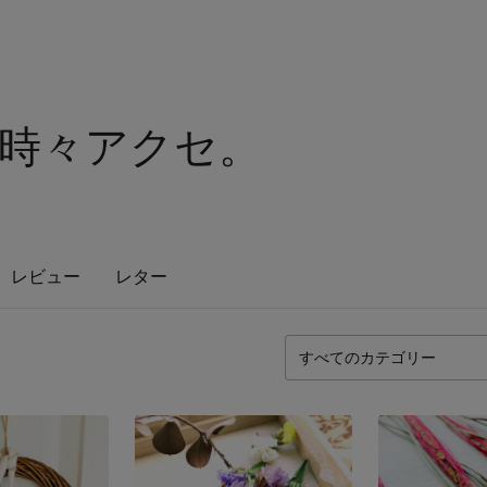
時々アクセ。
レビュー
レター