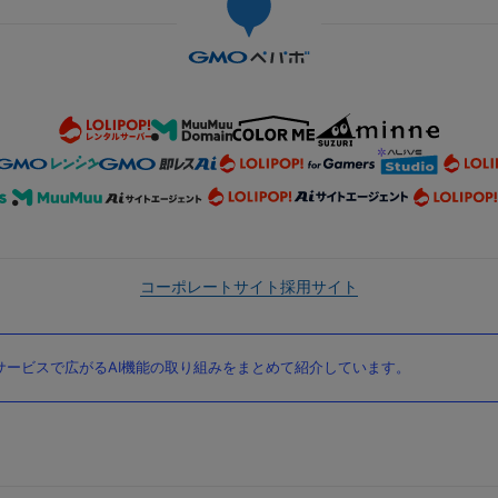
コーポレートサイト
採用サイト
ービスで広がるAI機能の取り組みをまとめて紹介しています。