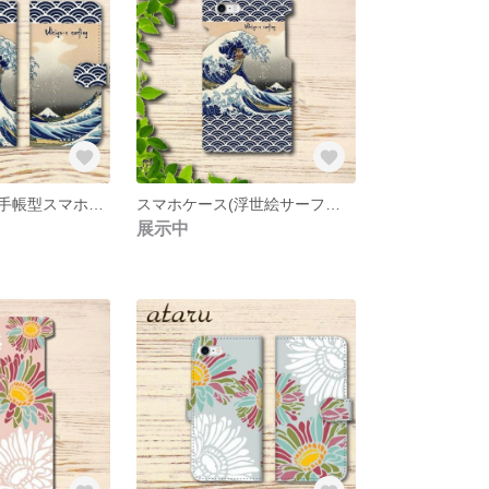
iPhone/Android手帳型スマホケース(浮世絵サーフィン)
スマホケース(浮世絵サーフィン)
展示中