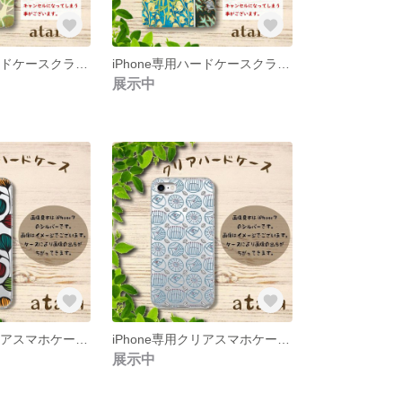
iPhone専用ハードケースクラシック柄２
iPhone専用ハードケースクラシック柄３
展示中
iPhone専用クリアスマホケース（４色花柄北欧風)表面のみ印刷
iPhone専用クリアスマホケース(北欧風花柄青)表面のみ印刷
展示中