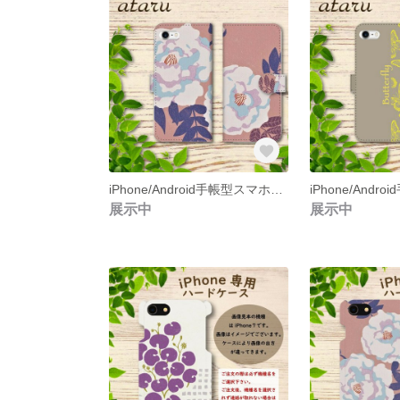
iPhone/Android手帳型スマホケース(和柄２)
展示中
展示中