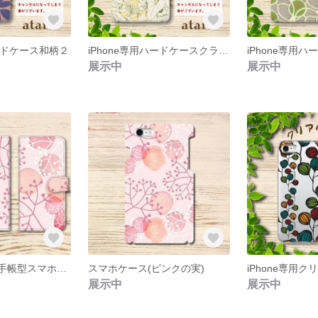
ハードケース和柄２
iPhone専用ハードケースクラシック柄１
展示中
展示中
iPhone/Android手帳型スマホケース(ピンクの実)
スマホケース(ピンクの実)
展示中
展示中