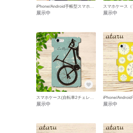
iPhone/Android手帳型スマホケース(アジサイ1)
スマホケース（
展示中
展示中
スマホケース(自転車2チェレステカラー)
展示中
展示中