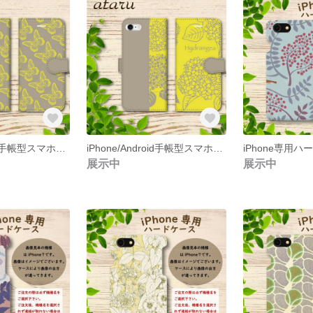
iPhone/Android手帳型スマホケース(蝶/グレー黄)
iPhone/Android手帳型スマホケース(アジサイ３)
展示中
展示中