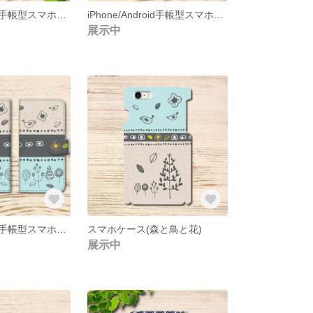
iPhone/Android手帳型スマホケース(クラシカルポスターインコ）
iPhone/Android手帳型スマホケース(自転車2チェレステカラー)
展示中
iPhone/Android手帳型スマホケース(森と鳥と花)
スマホケース(森と鳥と花)
展示中