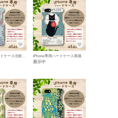
iPhone専用ハードケース北欧風ブルー
iPhone専用ハードケース黒猫
展示中