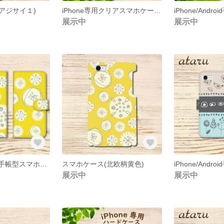
アジサイ１)
iPhone専用クリアスマホケース(アジサイ)表面のみ印刷
展示中
展示中
iPhone/Android手帳型スマホケース(北欧柄黄色)
スマホケース(北欧柄黄色)
展示中
展示中