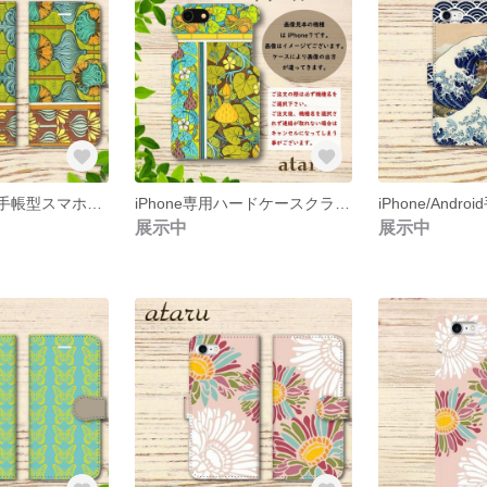
iPhone/Android手帳型スマホケース(クラシック柄１)
iPhone専用ハードケースクラシック柄４
展示中
展示中