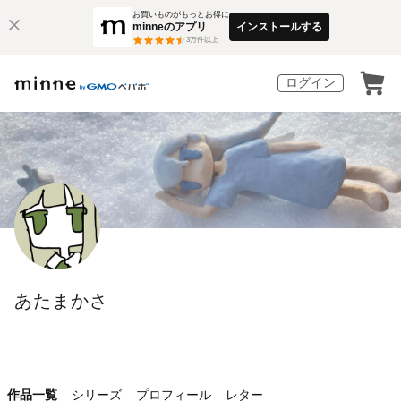
お買いものがもっとお得に
minneのアプリ
インストールする
3
万件以上
ログイン
あたまかさ
作品一覧
シリーズ
プロフィール
レター