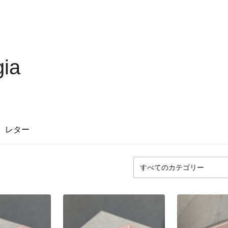
gia
レター