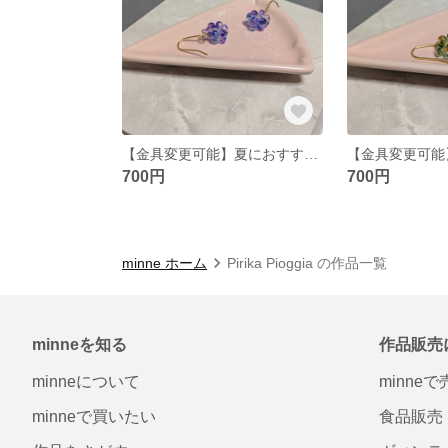
【金具変更可能】夏におすすめ！透明小ぶりな花ピアス（イヤリング）ファルファーレ
700円
700円
minne ホーム
Pirika Pioggia の作品一覧
minneを知る
作品販売
minneについて
minne
minneで買いたい
食品販売