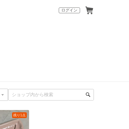
ログイン
残り1点