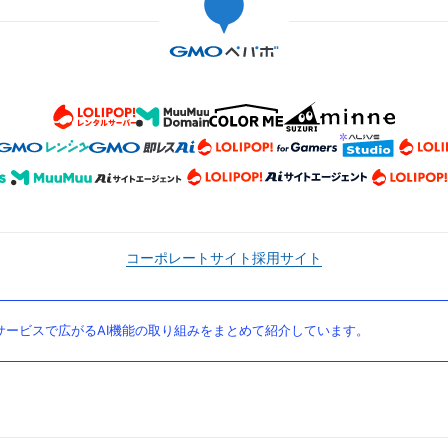
コーポレートサイト
採用サイト
ービスで広がるAI機能の取り組みをまとめて紹介しています。