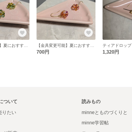
【金具変更可能】夏におすすめ！透明小ぶりな花ピアス（イヤリング）ファルファーレ
【金具変更可能】夏におすすめ！透明小ぶりな花ピアス（イヤリング）ファルファーレ
700円
1,320円
について
読みもの
で売りたい
minneとものづくりと
minne学習帖