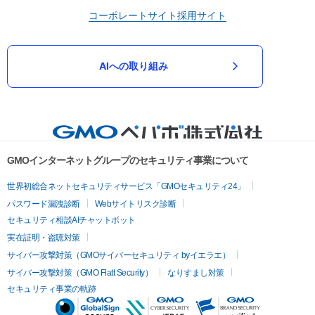
コーポレートサイト
採用サイト
AIへの取り組み
GMOインターネットグループのセキュリティ事業について
世界初総合ネットセキュリティサービス「GMOセキュリティ24」
パスワード漏洩診断
Webサイトリスク診断
セキュリティ相談AIチャットボット
実在証明・盗聴対策
サイバー攻撃対策（GMOサイバーセキュリティ byイエラエ）
サイバー攻撃対策（GMO Flatt Security）
なりすまし対策
セキュリティ事業の軌跡