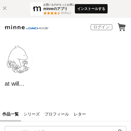
お買いものがもっとお得に
minneのアプリ
インストールする
3
万件以上
ログイン
at will...
作品一覧
シリーズ
プロフィール
レター