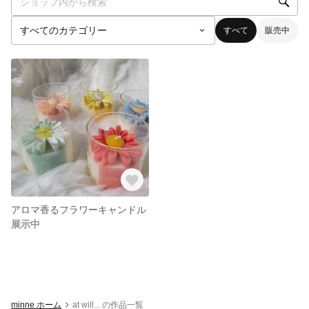
すべて
販売中
アロマ香るフラワーキャンドル
展示中
minne ホーム
at will... の作品一覧