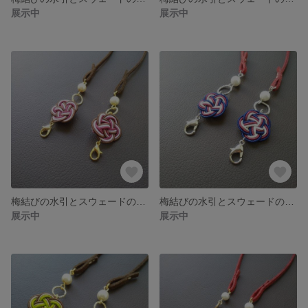
展示中
展示中
梅結びの水引とスウェードのマスクストラップ
梅結びの水引とスウェードのマスクストラップ
展示中
展示中