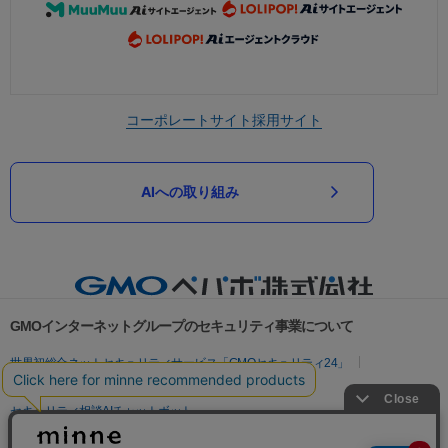
コーポレートサイト
採用サイト
AIへの取り組み
GMOインターネットグループのセキュリティ事業について
世界初総合ネットセキュリティサービス「GMOセキュリティ24」
パスワード漏洩診断
Webサイトリスク診断
セキュリティ相談AIチャットボット
実在証明・盗聴対策