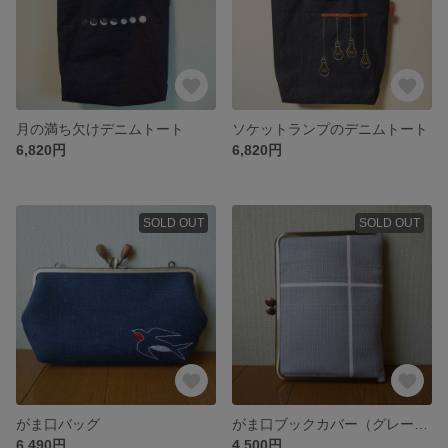
月の満ち欠けデニムトート
ソケットランプのデニムトート
6,820円
6,820円
SOLD OUT
SOLD OUT
がま口バッグ
がま口ブックカバー（グレー×イエロー）
6,490円
4,500円