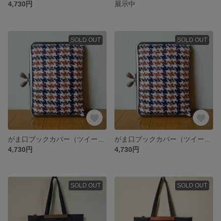
4,730円
展示中
SOLD OUT
SOLD OUT
がま口ブックカバー（ツイード×レッドドット）
がま口ブックカバー（ツイード×イエロードット）
4,730円
4,730円
SOLD OUT
SOLD OUT