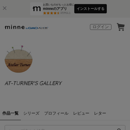
お買いものがもっとお得に
minneのアプリ
インストールする
3
万件以上
ログイン
AT-TURNER'S GALLERY
作品一覧
シリーズ
プロフィール
レビュー
レター