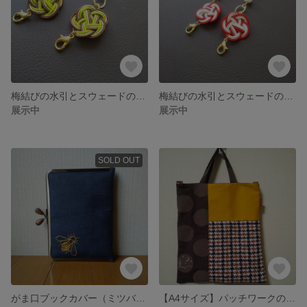
梅結びの水引とスウェードのマスクストラップ
梅結びの水引とスウェードのマスクストラップ
展示中
展示中
SOLD OUT
がま口ブックカバー（ミツバチ）
【A4サイズ】パッチワークの手提げバッグ