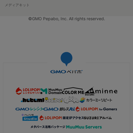
メディアキット
©GMO Pepabo, Inc. All rights reserved.