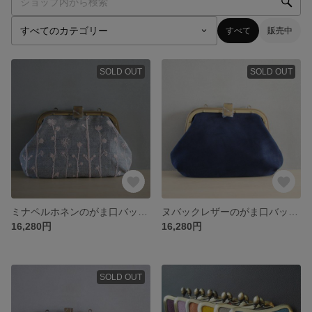
すべて
販売中
SOLD OUT
SOLD OUT
ミナペルホネンのがま口バッグ（choucho+noppara）
ヌバックレザーのがま口バッグ（ネイビー）
16,280円
16,280円
SOLD OUT