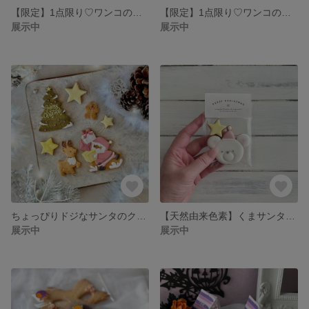
【限定】1点限り♡ワンコのクッキー詰め合わせ（限定セットB）
【限定】1点限り♡ワンコのクッキー詰め合わせ（限定セットA）
展示中
展示中
ちょっぴりドジなサンタのクリスマス2023☆アイシングクッキー"ミニ"セット
【天然由来色素】くまサンタのアイシングクッキー・プチプレゼント／まとめ買いでお得に！！
展示中
展示中