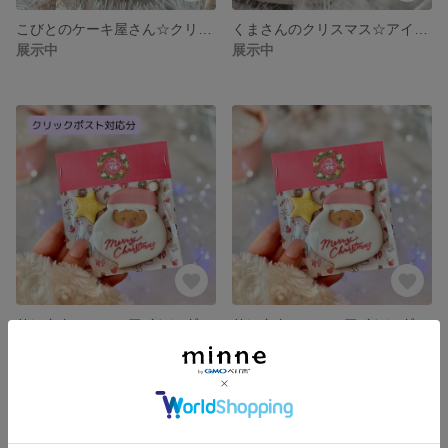
こびとのケーキ屋さん☆クリスマス・アイシングクッキー“ミニ”セット
くまさんのクリスマス☆アイシングクッキーセット
展示中
展示中
サンタクロースのアイシングクッキー・プチギフト【クリックポスト対応・送料込み】／クリスマス
サンタクロースのアイシングクッキー・プチギフト／クリスマス
展示中
展示中