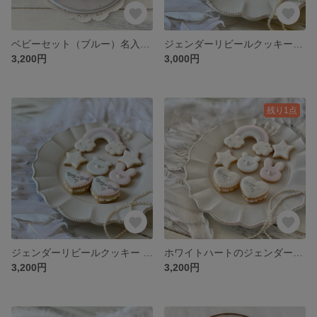
ベビーセット（ブルー）名入れ・メッセージ入れ可能
ジェンダーリビールクッキー♡4個セット ୨୧赤ちゃんの性別発表のサプライズ୨୧BOY or GIRL୨୧
3,200円
3,000円
残り1点
ジェンダーリビールクッキー ♡ メルヘンセット ୨୧赤ちゃんの性別発表のサプライズ୨୧BOY or GIRL୨୧
ホワイトハートのジェンダーリビールクッキー ♡ メルヘンセット ୨୧赤ちゃんの性別発表のサプライズ୨୧BOY or GIRL୨୧
3,200円
3,200円