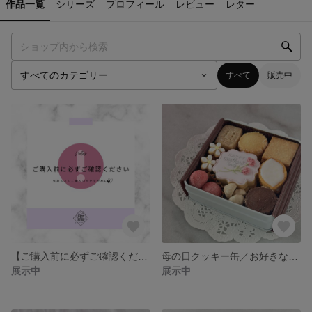
作品一覧
シリーズ
プロフィール
レビュー
レター
すべて
販売中
【ご購入前に必ずご確認ください】
母の日クッキー缶／お好きなメッセージをお入れいたします
展示中
展示中