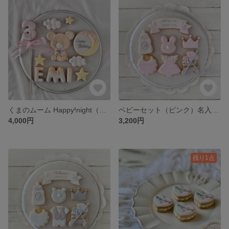
くまのムーム Happy!night（お誕生日などのお祝い・お名前入り）
ベビーセット（ピンク）名入れ・メッセージ入れ可能
4,000円
3,200円
残り1点