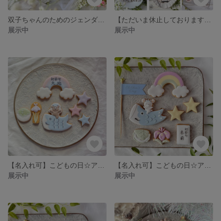
双子ちゃんのためのジェンダーリビールクッキー୨୧赤ちゃんの性別発表のサプライズ୨୧BOY or GIRL୨୧
【ただいま休止しております・オーダーメイド】お好みに合わせたアイシングクッキーをお作りします
展示中
展示中
【名入れ可】こどもの日☆アイシングクッキーセット
【名入れ可】こどもの日☆アイシングクッキーセット
展示中
展示中