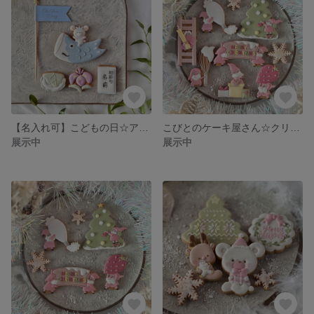
【名入れ可】こどもの日☆アイシングクッキーセット・ミニ
こびとのケーキ屋さん☆クリスマス・アイシングクッキー“フル”セット
展示中
展示中