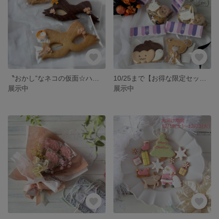
〝おかし”なネコの仮面☆ハロウィン☆パーティーグッズ
10/25まで【お得な限定セット】わくわくハロウィンパーティー2022☆*。アイシングクッキー詰め合わせ
展示中
展示中