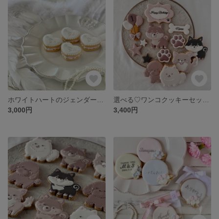
ホワイトハートのジェンダーリビールクッキー♡4個セット ୨୧赤ちゃんの性別発表のサプライズ୨୧BOY or GIRL୨୧
選べる♡ワンコクッキーセット（メッセージ入れ・名入れ等可能）
3,000円
3,400円