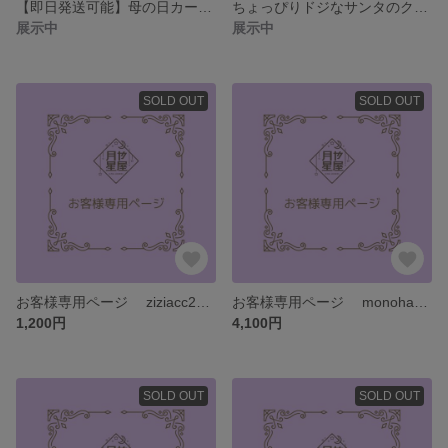
【即日発送可能】母の日カーネーション花束・アイシングクッキー限定1点のみ（送料込み）
ちょっぴりドジなサンタのクリスマス☆アイシングクッキーセット／ケーキの飾り・クリスマスプレゼントに／お届け期間12/18(土)～12/21(火)
展示中
展示中
SOLD OUT
SOLD OUT
お客様専用ページ ziziacc23様
お客様専用ページ monohana様
1,200円
4,100円
SOLD OUT
SOLD OUT