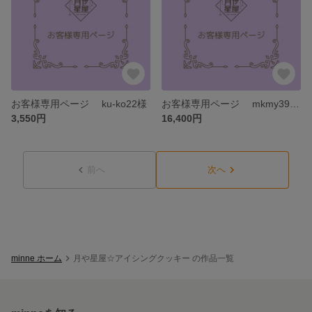
お客様専用ページ ku-ko22様
お客様専用ページ mkmy3958810様
3,550円
16,400円
前へ
次へ
minne ホーム
月や星屋☆アイシングクッキー の作品一覧