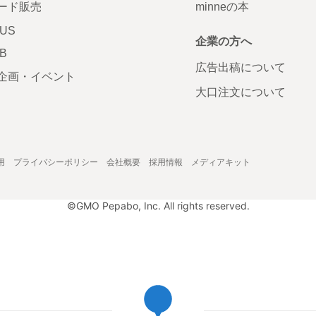
ード販売
minneの本
LUS
企業の方へ
AB
広告出稿について
企画・イベント
大口注文について
用
プライバシーポリシー
会社概要
採用情報
メディアキット
©GMO Pepabo, Inc. All rights reserved.