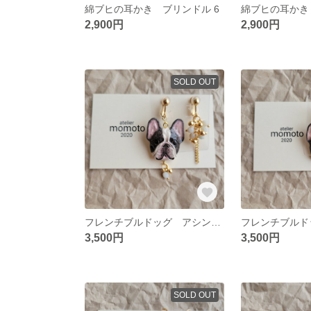
綿ブヒの耳かき ブリンドル 6
綿ブヒの耳かき
2,900円
2,900円
SOLD OUT
フレンチブルドッグ アシンメトリーイヤリング パイドA
3,500円
3,500円
SOLD OUT