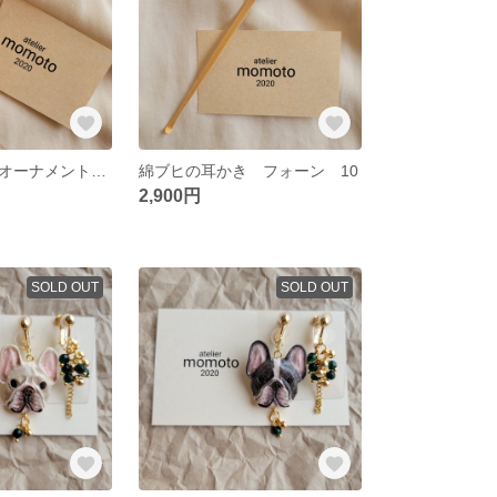
パンプキンブヒオーナメント クリーム 14
綿ブヒの耳かき フォーン 10
2,900円
SOLD OUT
SOLD OUT