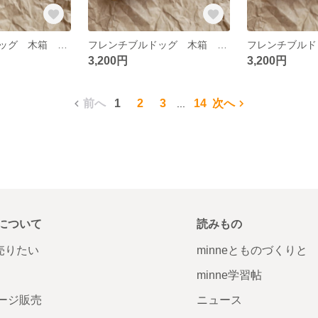
フレンチブルドッグ 木箱 クリームD
フレンチブルドッグ 木箱 クリームC
3,200円
3,200円
前へ
1
2
3
14
次へ
...
について
読みもの
で売りたい
minneとものづくりと
minne学習帖
ージ販売
ニュース