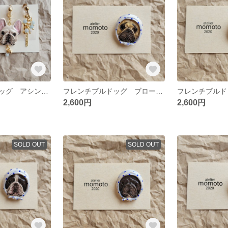
フレンチブルドッグ アシンメトリーイヤリング クリームA
フレンチブルドッグ ブローチ 豆絞り フォーンB
2,600円
2,600円
SOLD OUT
SOLD OUT