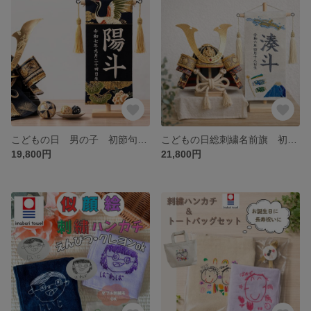
こどもの日 男の子 初節句 刺繍名前旗 鶴柄｜木製スタンド付
こどもの日総刺繍名前旗 初節句男の子 鯉のぼりデザイン〜木製スタンド付
19,800円
21,800円