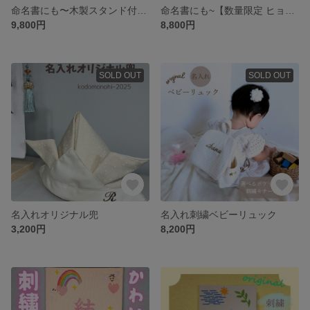
命名書にも〜木製スタンド付き〜子供の日名前旗
命名書にも~【数量限定 ヒョウ柄】〜木製スタンド付き〜子供の日名前旗
9,800円
8,800円
SOLD OUT
SOLD OUT
名入れオリジナル兜
名入れ刺繍ベビーリュック
3,200円
8,200円