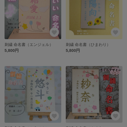
刺繍 命名書（エンジェル）
刺繍 命名書（ひまわり）
5,800円
5,800円