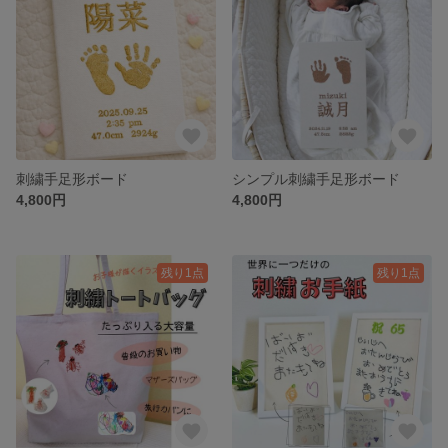
刺繍手足形ボード
シンプル刺繍手足形ボード
4,800円
4,800円
残り1点
残り1点