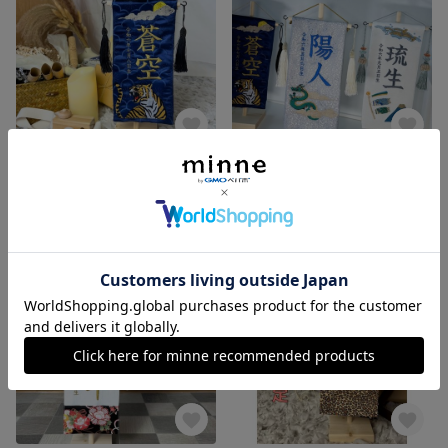
命名書にも〜木製スタンド付き〜虎デザイン総刺繍名前旗
命名書にも〜木製スタンド付き〜昇り龍デザイン総刺繍名前旗
14,800円
14,800円