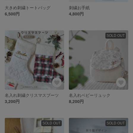
大きめ刺繍トートバッグ
刺繍お手紙
6,500円
4,800円
SOLD OUT
名入れ刺繍クリスマスブーツ
名入れベビーリュック
3,200円
8,200円
SOLD OUT
SOLD OUT