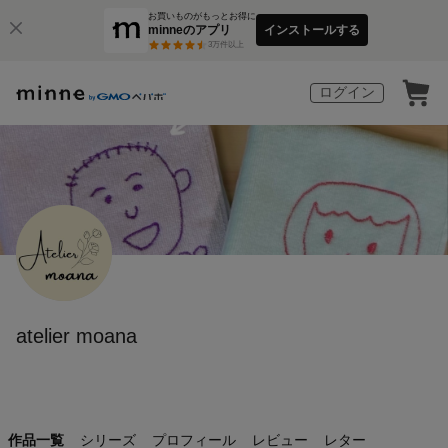
お買いものがもっとお得に
minneのアプリ
インストールする
3
万件以上
ログイン
atelier moana
作品一覧
シリーズ
プロフィール
レビュー
レター