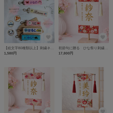
【絵文字80種類以上】刺繍ネームタグ
初節句に贈る ひな祭り刺繍名前【和柄赤】木製スタンド付き
1,580円
17,800円