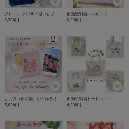
クレヨンでもOK！描いたそのままを〜似顔絵刺繍ハンカチ 母の日 父の日に
似顔絵刺繍ハンカチ と トートバッグのセット
2,780円
6,280円
お写真（後ろ姿）から作る線画刺繍ハンカチ
似顔絵刺繍トートバッグ
5,800円
4,000円