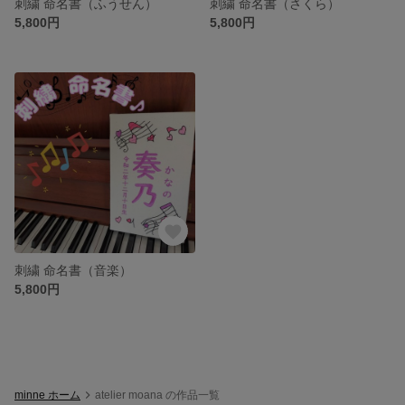
刺繍 命名書（ふうせん）
刺繍 命名書（さくら）
5,800円
5,800円
刺繍 命名書（音楽）
5,800円
minne ホーム
atelier moana の作品一覧