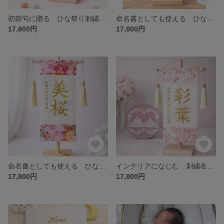
初節句に贈る ひな祭り刺繍名前旗【和柄ピンク】木製スタンド付き
命名書としても使える ひな祭り刺繍名前旗【和柄・華】木製スタンド付き
17,800円
17,800円
命名書としても使える ひな祭り刺繍名前旗【和柄・桜】木製スタンド付き
インテリアになじむ 刺繍名前旗【くすみカラー】木製スタンド付き
17,800円
17,800円