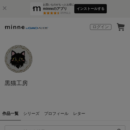
お買いものがもっとお得に
minneのアプリ
インストールする
3
万件以上
ログイン
黒猫工房
作品一覧
シリーズ
プロフィール
レター