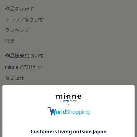
作品をさがす
ショップをさがす
ランキング
特集
作品販売について
minneで売りたい
食品販売
ヴィンテージ販売
ダウンロード販売
minne PLUS
minne LAB
販売支援企画・イベント