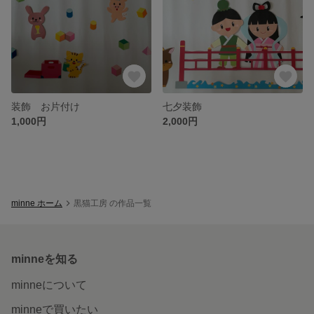
装飾 お片付け
七夕装飾
1,000円
2,000円
minne ホーム
黒猫工房 の作品一覧
minneを知る
minneについて
minneで買いたい