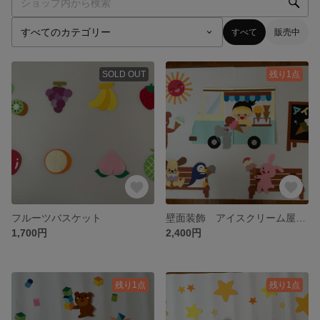
すべて
販売中
SOLD OUT
残り1点
フルーツバスケット
壁面装飾 アイスクリーム屋さん
1,700円
2,400円
残り1点
残り1点