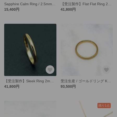
Sapphire Calm Ring / 2.5mm Silver Ring オーダー制作/ 受注生産（甲丸形状、サファイア１石留め））
【受注製作】Flat Flat Ring 2mm K10ゴールドリング オーダー制作 平打ち形状
15,400円
41,800円
【受注製作】Sleek Ring 2mm K10ゴールドリング オーダー制作 甲丸形状
受注生産 / ゴールドリング K14 甲丸リング K14 Ring / サイズオーダー サンドブラスト
41,800円
93,500円
残り1点