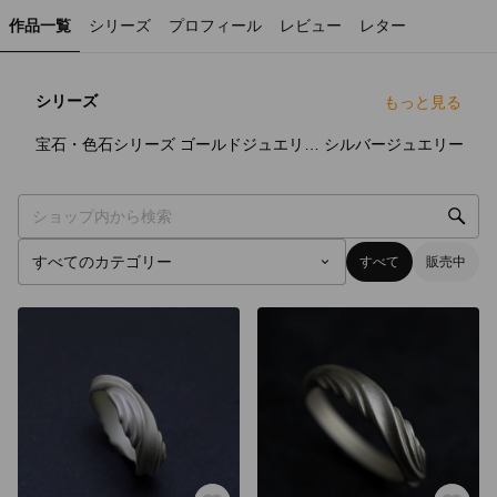
作品一覧
シリーズ
プロフィール
レビュー
レター
シリーズ
もっと見る
17
点
15
点
28
点
宝石・色石シリーズ
ゴールドジュエリーシリーズ
シルバージュエリー
すべて
販売中