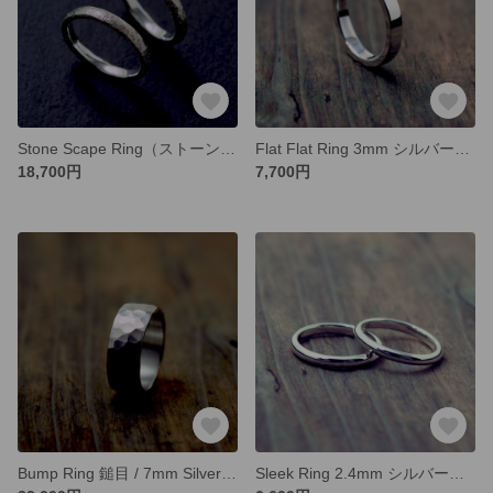
Stone Scape Ring（ストーンスケープ リング）/ シルバー サイズオーダー / 受注製作シルバーリング
Flat Flat Ring 3mm シルバーリング オーダー制作/ 受注生産（平打ち形状）
18,700円
7,700円
Bump Ring 鎚目 / 7mm Silver ring オーダー制作/ 受注製作シルバーリング 鎚目リング
Sleek Ring 2.4mm シルバーリング オーダー制作 / 受注生産（甲丸形状）