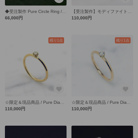
◆受注製作 Pure Circle Ring / プラチナ900 指輪 / サイズオーダー / プラチナ ストレートタイプ
【受注製作】モディファイトカットDiamond Ring 0.1ct ダイヤモンド / K18 ゴールドリング（〜16号）
66,000円
110,000円
残り1点
残り1点
☆限定＆現品商品 / Pure Diamond Ring 0.08ct ダイヤモンド / K18 ゴールドリング（13号）3日以内の発送
☆限定＆現品商品 / Pure Diamond Ring 0.1ct ダイヤモンド / K18 ゴールドリング（10号）3日以内の発送
110,000円
110,000円