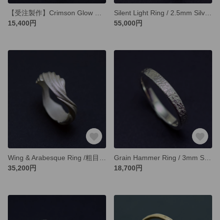
【受注製作】Crimson Glow Ring / 4mm シルバーリング オーダー制作/ ガーネット
Silent Light Ring / 2.5mm Silver Ring オーダー制作/ 受注生産（ダイヤモンド5石 伏せ留め）
15,400円
55,000円
Wing & Arabesque Ring /粗目/ 6mm Silver Ring オーダー制作/ 受注生産
Grain Hammer Ring / 3mm Silver Ring オーダー制作/ 受注生産（平打ち形状）
35,200円
18,700円