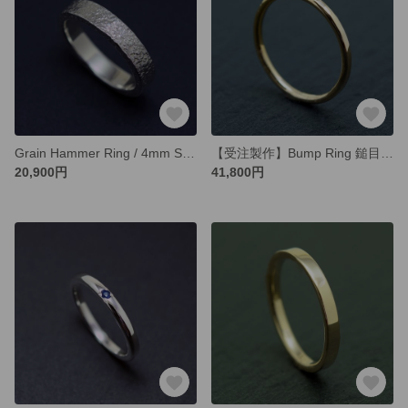
Grain Hammer Ring / 4mm Silver Ring オーダー制作/ 受注生産（平打ち形状）
【受注製作】Bump Ring 鎚目 / 1.6mm K10ゴールドリング オーダー制作
20,900円
41,800円