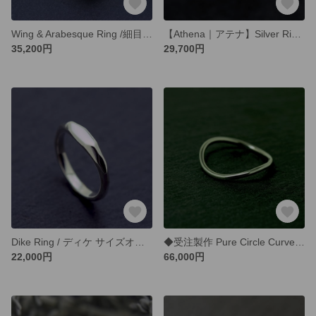
Wing & Arabesque Ring /細目/ 6mm Silver Ring オーダー制作/ 受注生産
【Athena｜アテナ】Silver Ring / サイズオーダー/ 受注製作シルバーリング
35,200円
29,700円
Dike Ring / ディケ サイズオーダー/ 受注製作シルバーリングシグネットタイプ
◆受注製作 Pure Circle Curve Ring / プラチナ900 指輪 / サイズオーダー / プラチナ
22,000円
66,000円