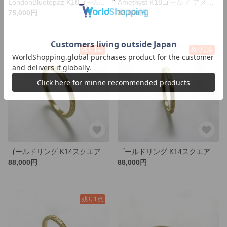
LondonBluetopaz K18ゴールド ロンドンブルートパーズペンダント K18チェーン No.02
Amethyst K18ゴールド アメトリンペンダント K18チェーン ペンダントNo.01
75,000円
88,000円
残り1点
残り1点
ゴールドリング K14スクエア K14 Ring No.5 リングサイズ10号
ゴールドリング K14スクエアリング K14 Ring No.6 リングサイズ9号
88,000円
88,000円
残り1点