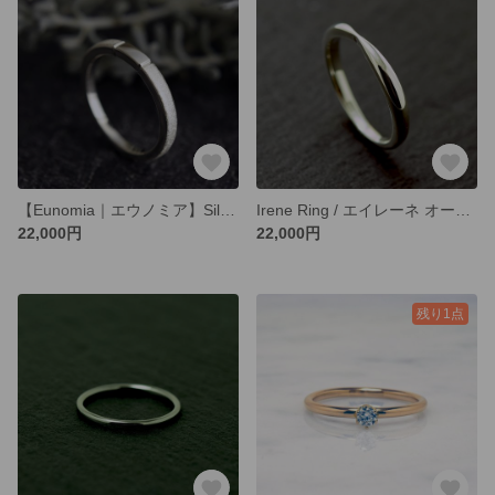
【Eunomia｜エウノミア】Silver Ring / サイズオーダー/ 受注製作シルバーリング
Irene Ring / エイレーネ オーダー制作/ 受注製作シルバーリング スリムタイプ
22,000円
22,000円
残り1点