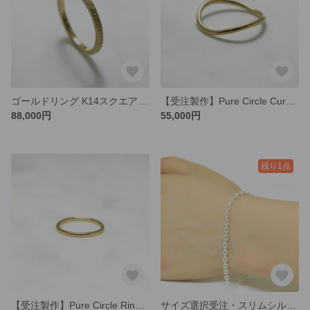
ゴールドリング K14スクエアリング K14 Ring No.4 リングサイズ4号
【受注製作】Pure Circle Curve Ring / K18ゴールド 細身ラウンドS字リング 重ね付け
88,000円
55,000円
残り1点
【受注製作】Pure Circle Ring / K18ゴールド 細身ラウンドリング 重ね付け
サイズ選択受注・スリムシルバー ブレスレット/ シンプルシリーズ /silver