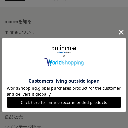
minneを知る
minneについて
minneで買いたい
作品をさがす
ショップをさがす
ランキング
特集
作品販売について
minneで売りたい
食品販売
ヴィンテージ販売