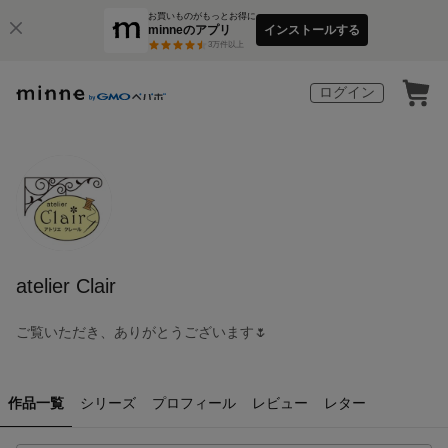
お買いものがもっとお得に
minneのアプリ
インストールする
3
万件以上
ログイン
atelier Clair
ご覧いただき、ありがとうございます🌷
作品一覧
シリーズ
プロフィール
レビュー
レター