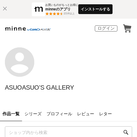
お買いものがもっとお得に
minneのアプリ
インストールする
3
万件以上
ログイン
ASUOASUO'S GALLERY
作品一覧
シリーズ
プロフィール
レビュー
レター