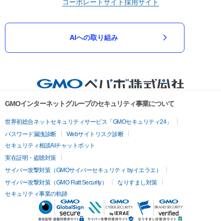
コーポレートサイト
採用サイト
AIへの取り組み
GMOインターネットグループのセキュリティ事業について
世界初総合ネットセキュリティサービス「GMOセキュリティ24」
パスワード漏洩診断
Webサイトリスク診断
セキュリティ相談AIチャットボット
実在証明・盗聴対策
サイバー攻撃対策（GMOサイバーセキュリティ byイエラエ）
サイバー攻撃対策（GMO Flatt Security）
なりすまし対策
セキュリティ事業の軌跡