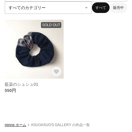
すべて
販売中
SOLD OUT
藍染のシュシュ01
550円
minne ホーム
ASUOASUO'S GALLERY の作品一覧