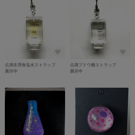
点滴生理食塩水ストラップ
点滴ブドウ糖ストラップ
展示中
展示中