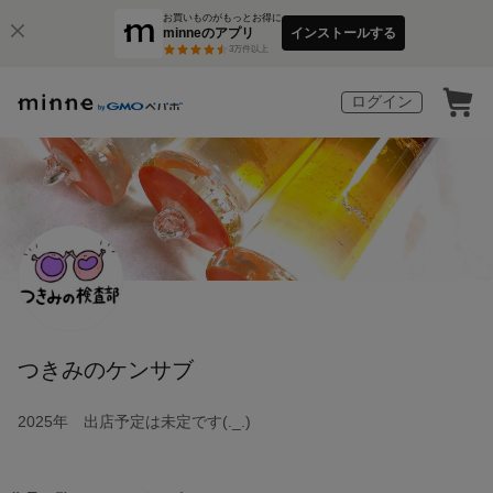
お買いものがもっとお得に
minneのアプリ
インストールする
3
万件以上
ログイン
つきみのケンサブ
2025年 出店予定は未定です(._.)