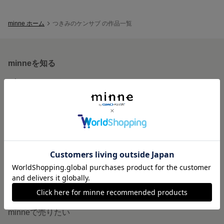
minne ホーム
つきみのケンサブ の作品一覧
minneを知る
minneについて
minneで買いたい
作品をさがす
ショップをさがす
ランキング
特集
作品販売について
minneで売りたい