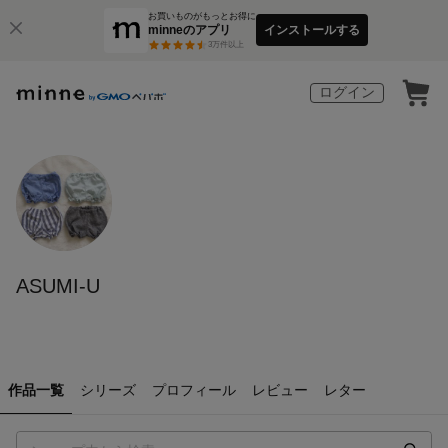
お買いものがもっとお得に
minneのアプリ
インストールする
3
万件以上
ログイン
ASUMI-U
作品一覧
シリーズ
プロフィール
レビュー
レター