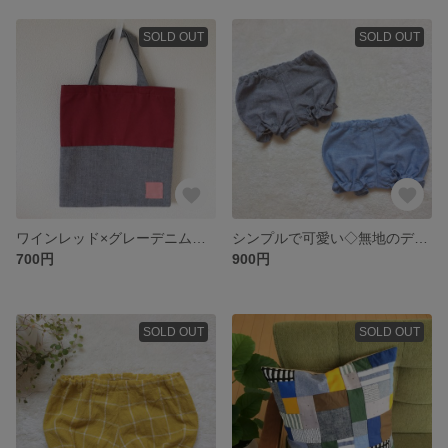
SOLD OUT
SOLD OUT
ワインレッド×グレーデニムのミニトート
シンプルで可愛い◇無地のデニム調かぼちゃパンツ
700円
900円
SOLD OUT
SOLD OUT