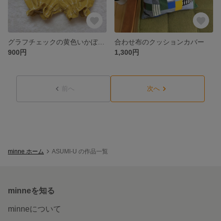
グラフチェックの黄色いかぼちゃパンツ
合わせ布のクッションカバー
900円
1,300円
前へ
次へ
minne ホーム
ASUMI-U の作品一覧
minneを知る
minneについて