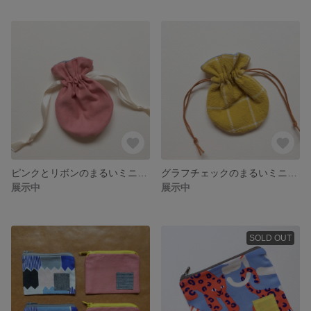
ピンクとリボンのまるいミニ巾着ポーチ
グラフチェックのまるいミニ巾着ポーチ
展示中
展示中
SOLD OUT