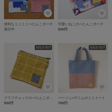
便利なミニミニぺたんこポーチ
可愛いねこのぺたんこポーチ
展示中
500円
SOLD OUT
SOLD OUT
グラフチェックのぺたんこポーチ
ベージュ×デニムのミニトート
500円
700円