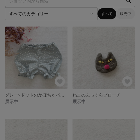
すべて
販売中
グレー×ドットのかぼちゃパンツ
ねこのふっくらブローチ
展示中
展示中