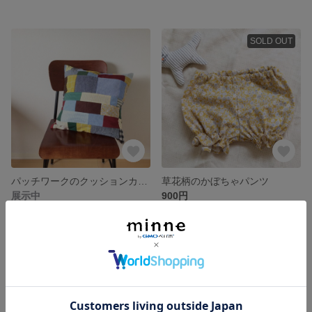
SOLD OUT
パッチワークのクッションカバー
草花柄のかぼちゃパンツ
展示中
900円
SOLD OUT
SOLD OUT