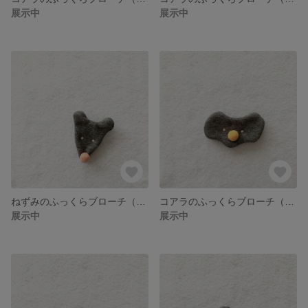
展示中
展示中
ねずみのふっくらブローチ（橙）
コアラのふっくらブローチ（オレンジ）
展示中
展示中