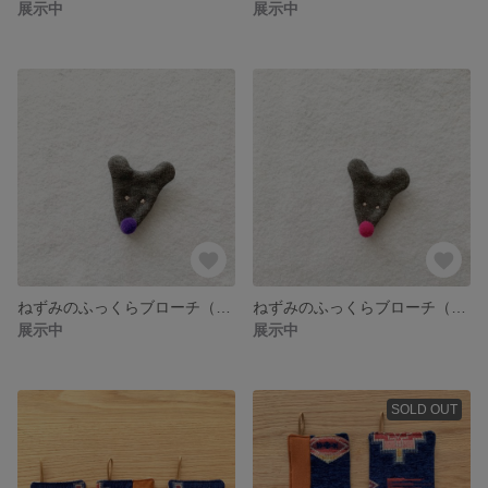
展示中
展示中
ねずみのふっくらブローチ（紫）
ねずみのふっくらブローチ（ピンク）
展示中
展示中
SOLD OUT