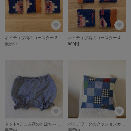
ネイティブ柄のコースター 3枚set
ネイティブ柄のコースター 4枚set
展示中
900円
ドット×デニム調のかぼちゃパンツ
パッチワークのクッションカバー
展示中
展示中