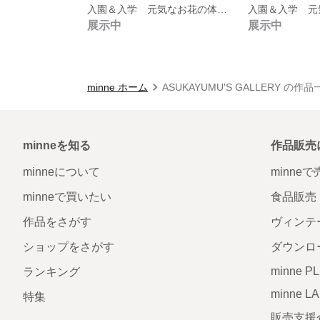
入園＆入学 元気なお花の体操着袋
展示中
展示中
minne ホーム
ASUKAYUMU'S GALLERY の作品
minneを知る
作品販売
minneについて
minne
minneで買いたい
食品販売
作品をさがす
ヴィンテ
ショップをさがす
ダウンロ
minne P
ランキング
minne L
特集
販売支援