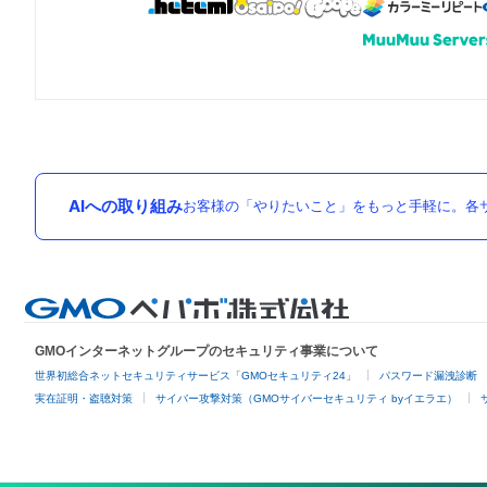
AIへの取り組み
お客様の「やりたいこと」をもっと手軽に。各サ
GMOインターネットグループのセキュリティ事業について
世界初総合ネットセキュリティサービス「GMOセキュリティ24」
パスワード漏洩診断
実在証明・盗聴対策
サイバー攻撃対策（GMOサイバーセキュリティ byイエラエ）