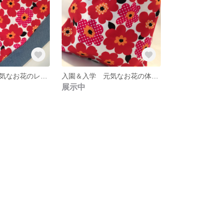
入園＆入学 元気なお花のレッスンバック 赤
入園＆入学 元気なお花の体操着袋 赤
展示中