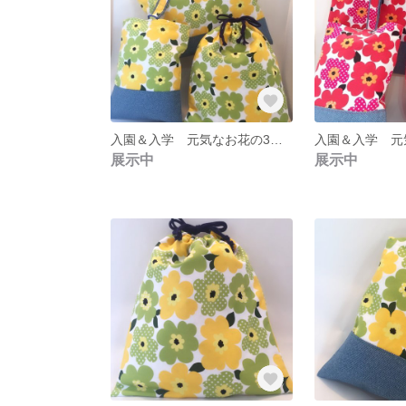
入園＆入学 元気なお花の3点セット 黄色
展示中
展示中