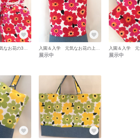
入園＆入学 元気なお花の3点セット 赤
入園＆入学 元気なお花の上履き袋 赤
展示中
展示中