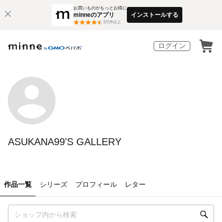
お買いものがもっとお得に
minneのアプリ
インストールする
3
万件以上
ログイン
ASUKANA99'S GALLERY
作品一覧
シリーズ
プロフィール
レター