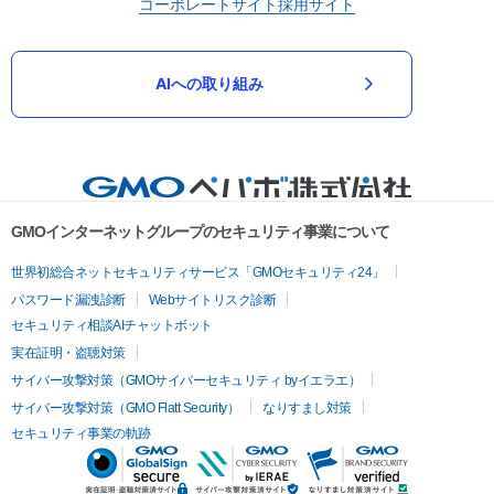
コーポレートサイト
採用サイト
AIへの取り組み
GMOインターネットグループのセキュリティ事業について
世界初総合ネットセキュリティサービス「GMOセキュリティ24」
パスワード漏洩診断
Webサイトリスク診断
セキュリティ相談AIチャットボット
実在証明・盗聴対策
サイバー攻撃対策（GMOサイバーセキュリティ byイエラエ）
サイバー攻撃対策（GMO Flatt Security）
なりすまし対策
セキュリティ事業の軌跡