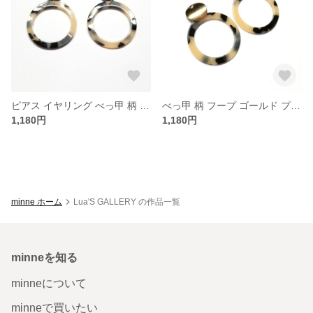
ピアス イヤリング べっ甲 柄 ストーンブラック ピアス ストーン 樹脂ピアス イヤリング 変更可
べっ甲 柄 フープ ゴールド プレート ピアス ストーン 樹脂ピアス イヤリング 変更可能
1,180円
1,180円
minne ホーム
Lua'S GALLERY の作品一覧
minneを知る
minneについて
minneで買いたい