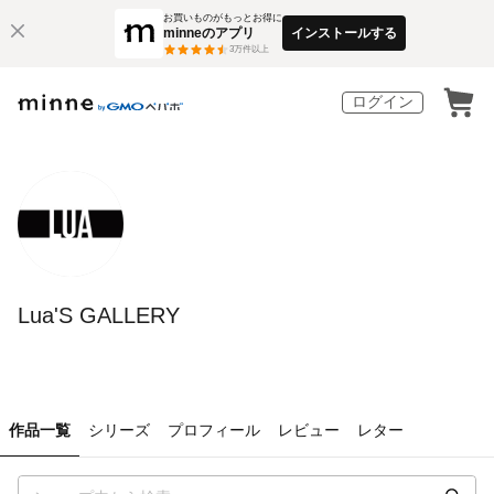
お買いものがもっとお得に
minneのアプリ
インストールする
3
万件以上
ログイン
Lua'S GALLERY
作品一覧
シリーズ
プロフィール
レビュー
レター