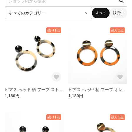
すべて
販売中
残り1点
残り1点
ピアス べっ甲 柄 フープ ストーンブラック ピアス ストーン 樹脂ピアス イヤリング 変更可能 584916
ピアス べっ甲 柄 フープ オレンジ ピアス ストーン 樹脂ピアス イヤリング プレゼント 254876
1,180円
1,180円
残り1点
残り1点