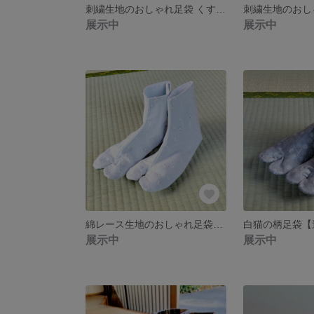
刺繍生地のおしゃれ足袋 くすみピンク【送料無料】
展示中
展示中
綿レース生地のおしゃれ足袋【送料無料】
白猫の柄足袋【
展示中
展示中