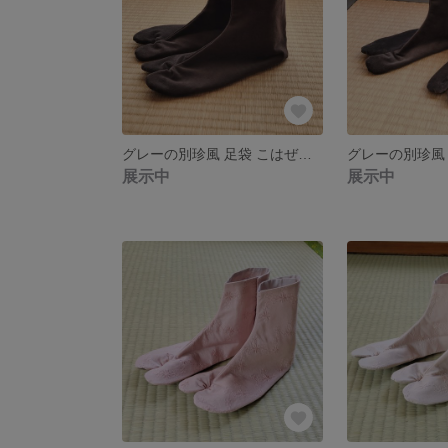
グレーの別珍風 足袋 こはぜタイプ【送料無料】
展示中
展示中