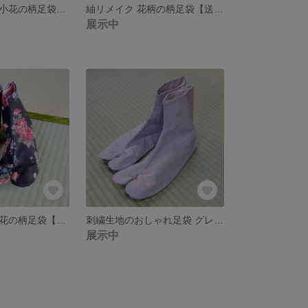
細ストライプと小花の柄足袋【送料無料】
紬リメイク 花柄の柄足袋【送料無料】
展示中
黒地に鮮やかな花の柄足袋【送料無料】
刺繍生地のおしゃれ足袋 グレー【送料無料】
展示中