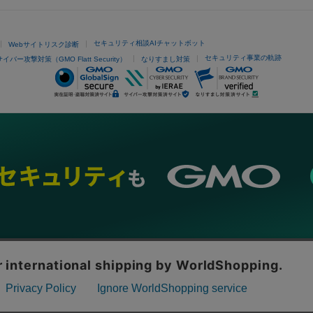
セキュリティ相談AIチャットボット
Webサイトリスク診断
セキュリティ事業の軌跡
サイバー攻撃対策（GMO Flatt Security）
なりすまし対策
ネスを支援
セキュリティ
マーケティング支援
リサーチ
情報収集
ネット金融