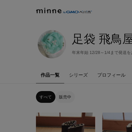
足袋 飛鳥
年末年始 12/28～1/4ま
作品一覧
シリーズ
プロフィール
すべて
販売中