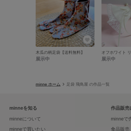
木瓜の柄足袋【送料無料】
展示中
展示中
minne ホーム
足袋 飛鳥屋 の作品一覧
minneを知る
作品販売
minneについて
minne
minneで買いたい
食品販売