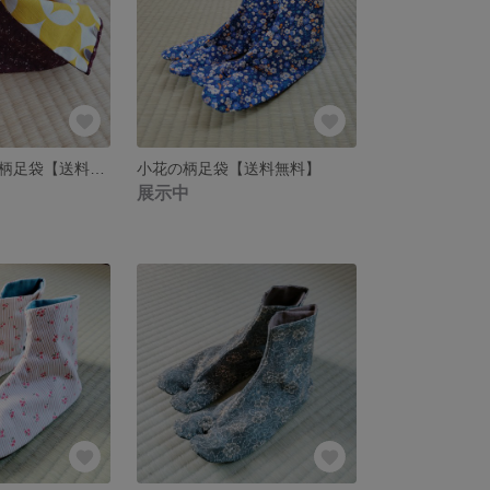
焼き芋カラーの柄足袋【送料無料】
小花の柄足袋【送料無料】
展示中