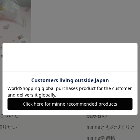
オフホワイト リボン ヘアクリップ・ヘアゴム
について
読みもの
で売りたい
minneとものづくりと
minne学習帖