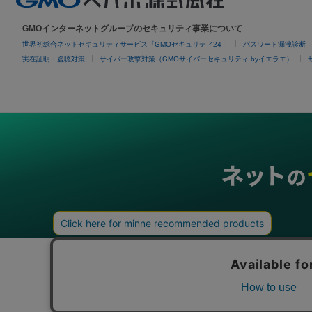
GMOインターネットグループのセキュリティ事業について
世界初総合ネットセキュリティサービス「GMOセキュリティ24」
パスワード漏洩診断
実在証明・盗聴対策
サイバー攻撃対策（GMOサイバーセキュリティ byイエラエ）
グループサービス
インターネットサービス
ネットショップ・EC支援
ビジ