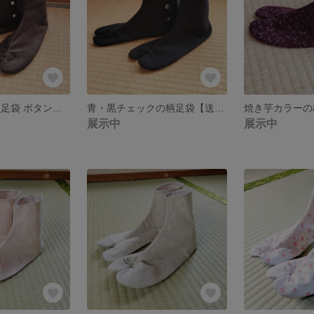
グレーの別珍風 足袋 ボタンタイプ【送料無料】
青・黒チェックの柄足袋【送料無料】
展示中
展示中