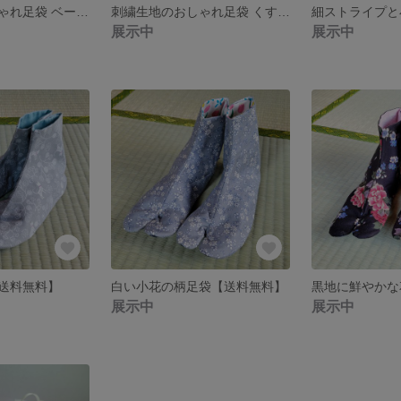
刺繍生地のおしゃれ足袋 ベージュ【送料無料】
刺繍生地のおしゃれ足袋 くすみグリーン【送料無料】
展示中
展示中
送料無料】
白い小花の柄足袋【送料無料】
展示中
展示中