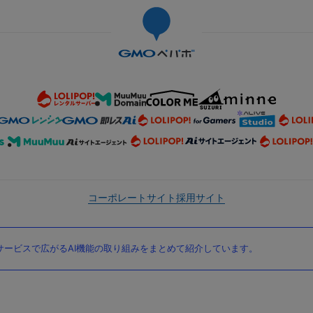
コーポレートサイト
採用サイト
ービスで広がるAI機能の取り組みをまとめて紹介しています。