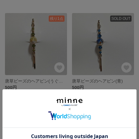
残り1点
SOLD OUT
唐草ビーズのヘアピン(うぐいす)
唐草ビーズのヘアピン(青)
500円
500円
SOLD OUT
SOLD OUT