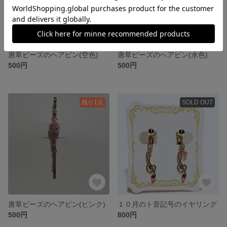
唐草ビーズのヘアピン(空色)
唐草ビーズのヘアピン(水色)
500円
500円
残り1点
SOLD OUT
唐草ビーズのヘアピン(ピンク)
１０月のト音記号のイヤリング
500円
800円