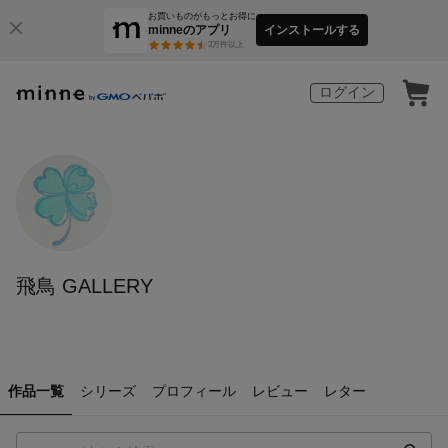
お買いものがもっとお得に
minneのアプリ
インストールする
3
万件以上
ログイン
飛鳥 GALLERY
作品一覧
シリーズ
プロフィール
レビュー
レター