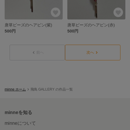
唐草ビーズのヘアピン(紫)
唐草ビーズのヘアピン(赤)
500円
500円
前へ
次へ
minne ホーム
飛鳥 GALLERY の作品一覧
minneを知る
minneについて