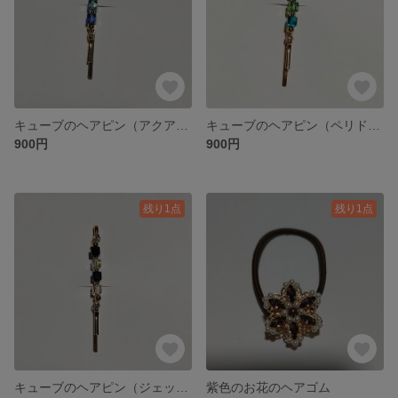
キューブのヘアピン（アクアマリン✕サファイア）
キューブのヘアピン（ペリドット✕ブルージルコン）
900円
900円
残り1点
残り1点
キューブのヘアピン（ジェット✕クリスタル）
紫色のお花のヘアゴム