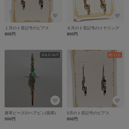
１月のト音記号のピアス
８月のト音記号のイヤリング
800円
800円
SOLD OUT
残り1点
唐草ビーズのヘアピン(翡翠)
5月のト音記号のピアス
500円
800円