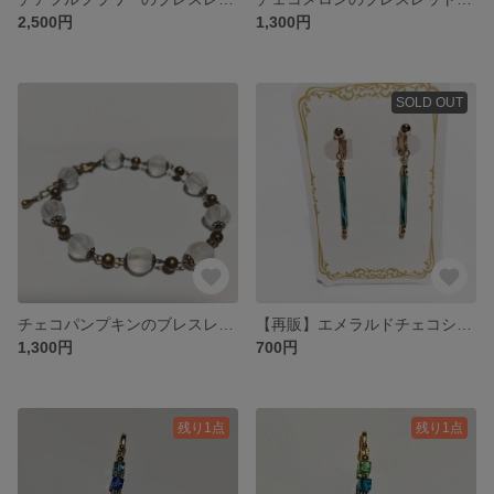
2,500円
1,300円
SOLD OUT
チェコパンプキンのブレスレット(クリスタルマットAB)
【再販】エメラルドチェコシードのイヤリング（エメラルドシルバーライン）
1,300円
700円
残り1点
残り1点