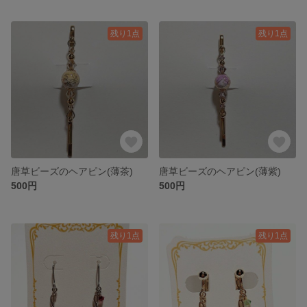
残り1点
残り1点
唐草ビーズのヘアピン(薄茶)
唐草ビーズのヘアピン(薄紫)
500円
500円
残り1点
残り1点