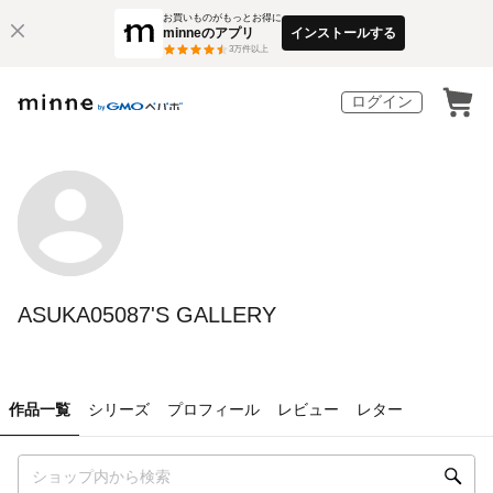
お買いものがもっとお得に
minneのアプリ
インストールする
3
万件以上
ログイン
ASUKA05087'S GALLERY
作品一覧
シリーズ
プロフィール
レビュー
レター