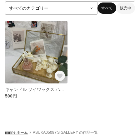
すべて
販売中
キャンドル ソイワックス ハンドメイド ボンボンキャンドル 天使 香水 ダビデ像 candle 韓国インテリア インテリア雑貨 韓国 プレゼント インテリア
500円
minne ホーム
ASUKA05087'S GALLERY の作品一覧