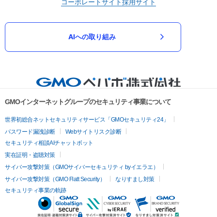
コーポレートサイト
採用サイト
AIへの取り組み
GMOインターネットグループのセキュリティ事業について
世界初総合ネットセキュリティサービス「GMOセキュリティ24」
パスワード漏洩診断
Webサイトリスク診断
セキュリティ相談AIチャットボット
実在証明・盗聴対策
サイバー攻撃対策（GMOサイバーセキュリティ byイエラエ）
サイバー攻撃対策（GMO Flatt Security）
なりすまし対策
セキュリティ事業の軌跡