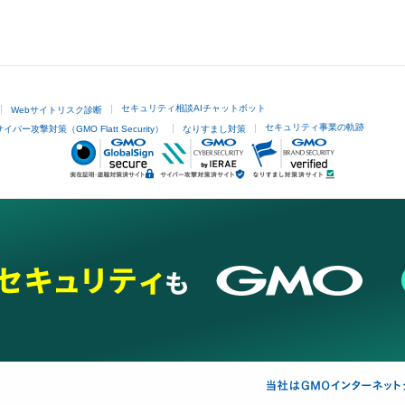
セキュリティ相談AIチャットボット
Webサイトリスク診断
セキュリティ事業の軌跡
サイバー攻撃対策（GMO Flatt Security）
なりすまし対策