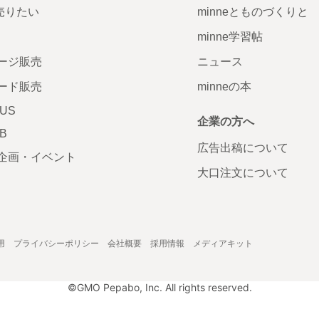
で売りたい
minneとものづくりと
minne学習帖
ージ販売
ニュース
ード販売
minneの本
LUS
企業の方へ
AB
広告出稿について
企画・イベント
大口注文について
用
プライバシーポリシー
会社概要
採用情報
メディアキット
©GMO Pepabo, Inc. All rights reserved.