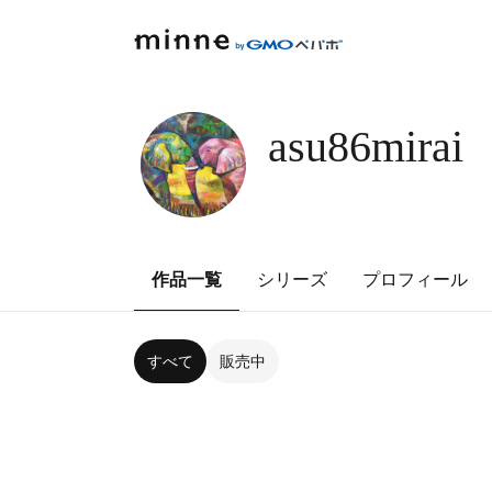
asu86mirai
作品一覧
シリーズ
プロフィール
すべて
販売中