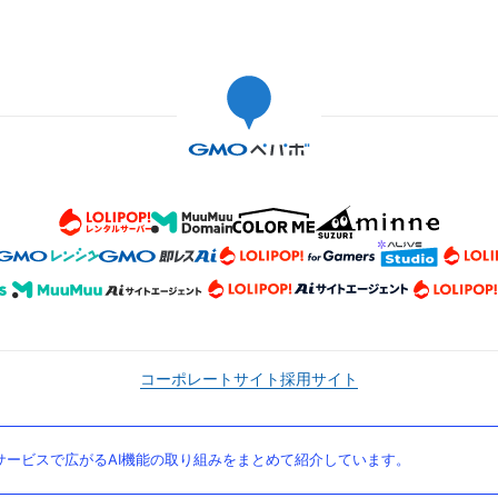
コーポレートサイト
採用サイト
ービスで広がるAI機能の取り組みをまとめて紹介しています。