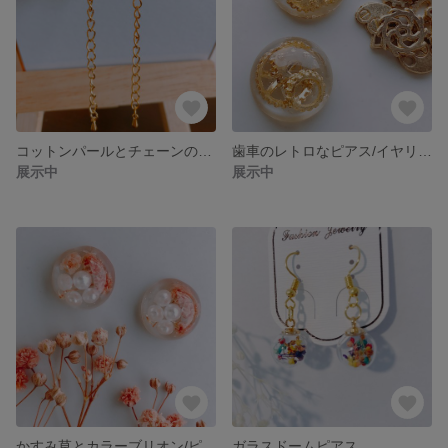
コットンパールとチェーンのピアス/イヤリング
歯車のレトロなピアス/イヤリング/プチプラ/レジン
展示中
展示中
かすみ草とカラーブリオン/ピアス/イヤリング/プチプラ/レジン
ガラスドームピアス