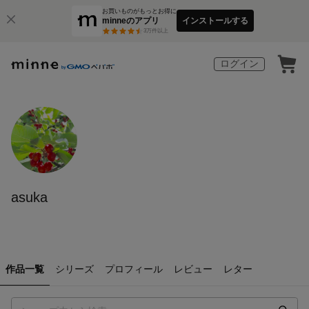
お買いものがもっとお得に
minneのアプリ
インストールする
3
万件以上
ログイン
asuka
作品一覧
シリーズ
プロフィール
レビュー
レター