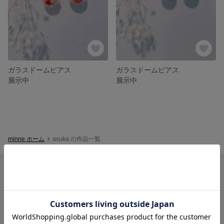
ガラスドームピアス
ガラスドームピアス
展示中
展示中
minne ホーム
asuka の作品一覧
minneを知る
minneについて
minneで買いたい