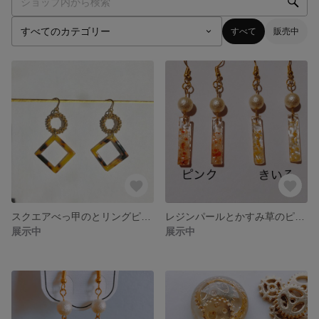
すべて
販売中
スクエアべっ甲のとリングピアス/イヤリング
レジンパールとかすみ草のピアス/イヤリング
展示中
展示中