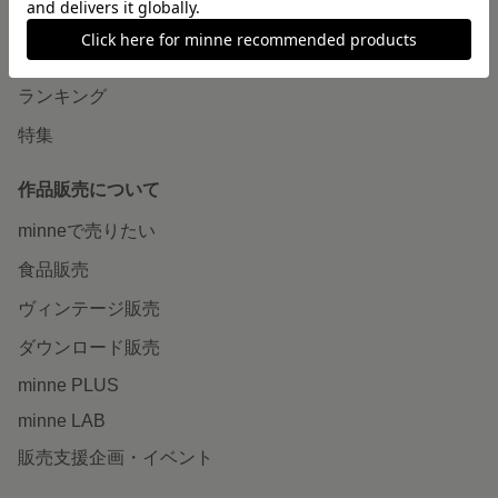
作品をさがす
ショップをさがす
ランキング
特集
作品販売について
minneで売りたい
食品販売
ヴィンテージ販売
ダウンロード販売
minne PLUS
minne LAB
販売支援企画・イベント