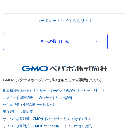
コーポレートサイト
採用サイト
AIへの取り組み
GMOインターネットグループのセキュリティ事業について
世界初総合ネットセキュリティサービス「GMOセキュリティ24」
パスワード漏洩診断
Webサイトリスク診断
セキュリティ相談AIチャットボット
実在証明・盗聴対策
サイバー攻撃対策（GMOサイバーセキュリティ byイエラエ）
サイバー攻撃対策（GMO Flatt Security）
なりすまし対策