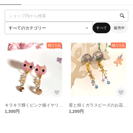
すべて
販売中
残り1点
残り1点
キラキラ輝くピンク猫イヤリング
星と煌くガラスビーズのお花イヤリング/AQLV
1,300円
1,200円