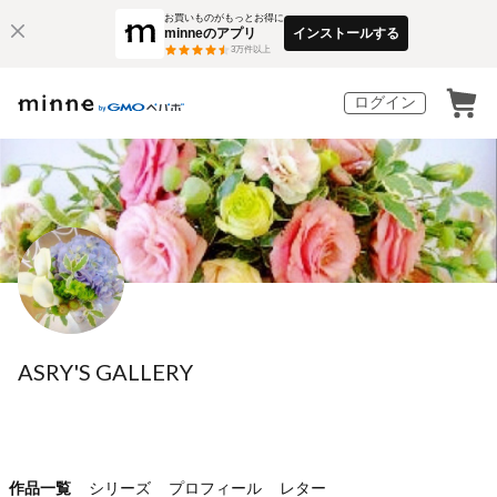
お買いものがもっとお得に
minneのアプリ
インストールする
3
万件以上
ログイン
ASRY'S GALLERY
作品一覧
シリーズ
プロフィール
レター