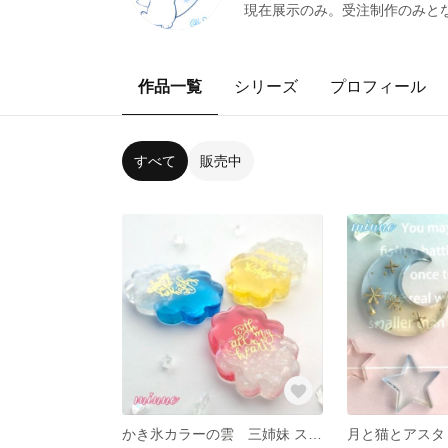
現在展示のみ。受注制作のみと
作品一覧
シリーズ
プロフィール
すべて
販売中
かき氷カラーの雲 三姉妹 ストロベリー ブルーハワイ レモン レジン アクセサリー