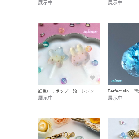
展示中
展示中
虹色ロリポップ 飴 レジン キャンディ アクセサリー
展示中
展示中