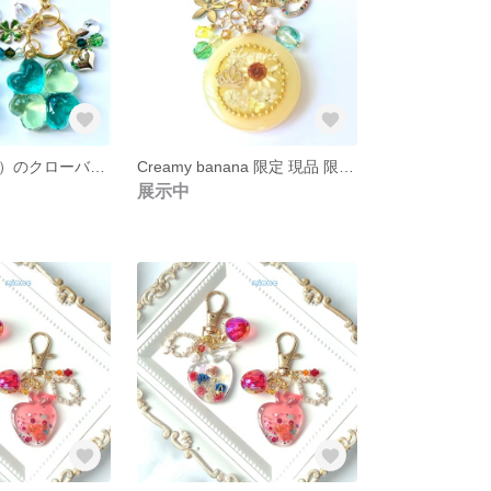
幸福（しあわせ）のクローバー キーホルダー レジンA0016
Creamy banana 限定 現品 限り キーホルダー レジン V0005
展示中