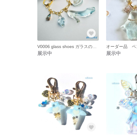
V0006 glass shoes ガラスの靴 バッグ チャーム シンデレラ レジン
展示中
展示中