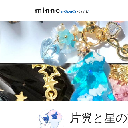
片翼と星の