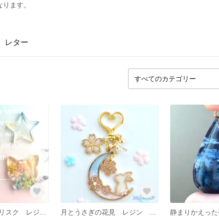
なります。
レター
月と猫とアスタリスク レジン アスタリスク 猫 月 ハンドメイド
月とうさぎの花見 レジン 空枠 うさぎ 月 キーホルダー