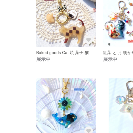
Baked goods Cat 焼 菓子 猫 A0010 アイス ボックス クッキー ギフト プレゼント レジン キーホルダー
展示中
展示中