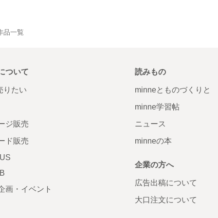
作品一覧
について
読みもの
で売りたい
minneとものづくりと
minne学習帖
ージ販売
ニュース
ード販売
minneの本
LUS
企業の方へ
AB
広告出稿について
企画・イベント
大口注文について