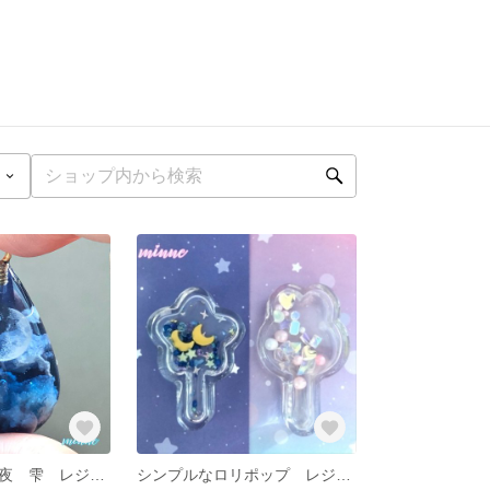
静まりかえった夜 雫 レジン 背景
シンプルなロリポップ レジン シャカシャカ アクセサリー