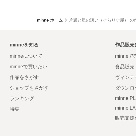
minne ホーム
片翼と星の誘い（そらりす屋） の
minneを知る
作品販売
minneについて
minne
minneで買いたい
食品販売
作品をさがす
ヴィンテ
ショップをさがす
ダウンロ
minne P
ランキング
minne L
特集
販売支援