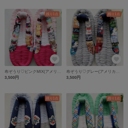
残り1点
残り1点
布ぞうり♡ピンクMIX(アメリカ生地・猫))23㎝
布ぞうり♡グレー(アメリカ生地・猫)23㎝
3,500円
3,500円
残り1点
残り1点