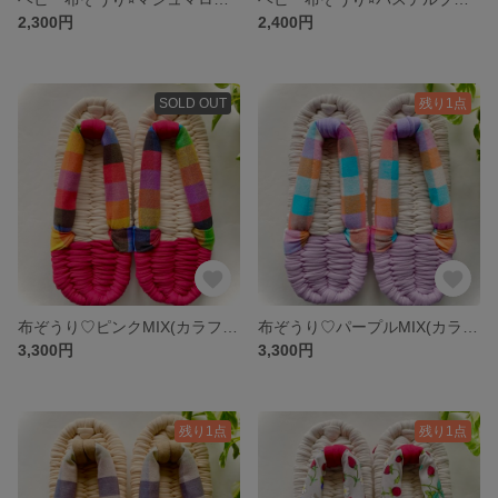
2,300円
2,400円
SOLD OUT
残り1点
布ぞうり♡ピンクMIX(カラフルチェック)24㎝
布ぞうり♡パープルMIX(カラフルチェック)24㎝
3,300円
3,300円
残り1点
残り1点