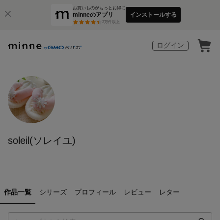
お買いものがもっとお得に
minneのアプリ
インストールする
3
万件以上
ログイン
soleil(ソレイユ)
作品一覧
シリーズ
プロフィール
レビュー
レター