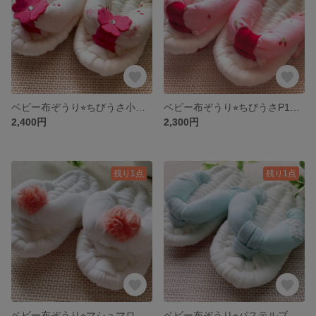
ベビー布ぞうり⭐︎ちびうさ小花12㎝(一歳誕生日・餅踏みわらじ)
ベビー布ぞうり⭐︎ちびうさP12㎝(一歳誕生日・餅踏みわらじ)
2,400円
2,300円
残り1点
残り1点
ベビー布ぞうり⭐︎マシュマロボンボン12㎝(一歳誕生日・餅踏みわらじ)
ベビー布ぞうり⭐︎パステルブルー鳩12㎝(一歳誕生日・餅踏みわらじ)