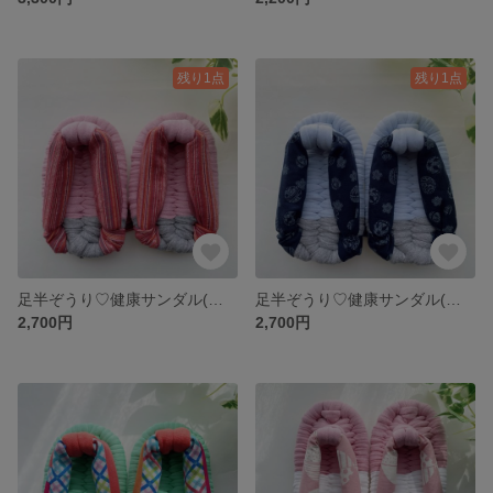
残り1点
残り1点
足半ぞうり♡健康サンダル(縞)13㎝
足半ぞうり♡健康サンダル(手鞠)13㎝
2,700円
2,700円