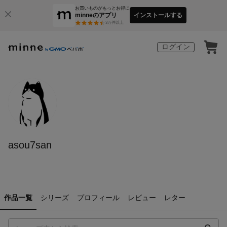
お買いものがもっとお得に
minneのアプリ
インストールする
3
万件以上
ログイン
asou7san
作品一覧
シリーズ
プロフィール
レビュー
レター