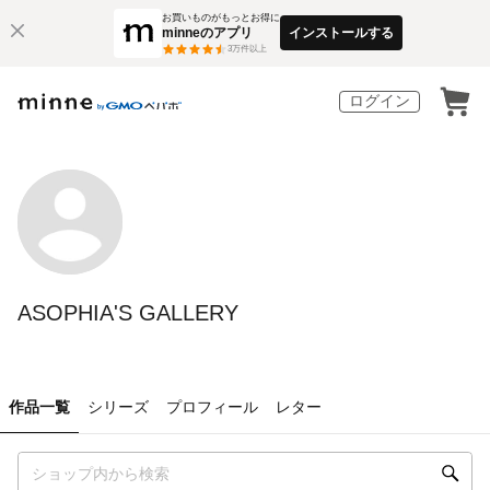
お買いものがもっとお得に
minneのアプリ
インストールする
3
万件以上
ログイン
ASOPHIA'S GALLERY
作品一覧
シリーズ
プロフィール
レター