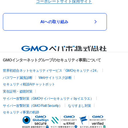
コーポレートサイト
採用サイト
AIへの取り組み
GMOインターネットグループのセキュリティ事業について
世界初総合ネットセキュリティサービス「GMOセキュリティ24」
パスワード漏洩診断
Webサイトリスク診断
セキュリティ相談AIチャットボット
実在証明・盗聴対策
サイバー攻撃対策（GMOサイバーセキュリティ byイエラエ）
サイバー攻撃対策（GMO Flatt Security）
なりすまし対策
セキュリティ事業の軌跡