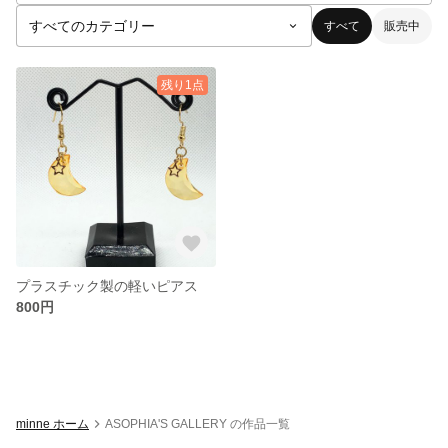
すべて
販売中
残り1点
プラスチック製の軽いピアス
800円
minne ホーム
ASOPHIA'S GALLERY の作品一覧