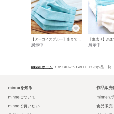
【ターコイズブルー】糸までオーガニックコットン プリーツ ガーゼ マスク
展示中
展示中
minne ホーム
ASOKAZ'S GALLERY の作品一覧
minneを知る
作品販売
minneについて
minne
minneで買いたい
食品販売