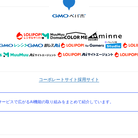
コーポレートサイト
採用サイト
ービスで広がるAI機能の取り組みをまとめて紹介しています。