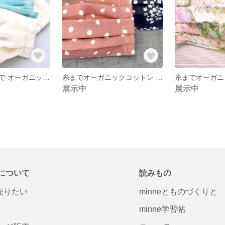
【生成り】糸まで オーガニックコットン プリーツ ガーゼ マスク
糸までオーガニックコットン ガーゼ プリーツ マスク
展示中
展示中
について
読みもの
で売りたい
minneとものづくりと
minne学習帖